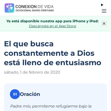
Ya está disponible nuestra app para iPhone y iPad:
Descárgala en el App Store
El que busca
constantemente a Dios
está lleno de entusiasmo
sábado, 1 de febrero de 202
0
Oración
01
Padre mío, permíteme refugiarme bajo la