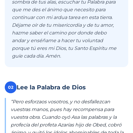
sombra de tus alas, escuchar tu Palabra para
que me des el ánimo que necesito para
continuar con mi ardua tarea en esta tierra.
Déjame oír de tu misericordia y de tu amor,
hazme saber el camino por donde debo
andar y enséñame a hacer tu voluntad
porque tú eres mi Dios, tu Santo Espíritu me
guíe cada día. Amén.
Lee la Palabra de Dios
02
“Pero esforzaos vosotros, y no desfallezcan
vuestras manos, pues hay recompensa para
vuestra obra. Cuando oyó Asa las palabras y la
profecía del profeta Azarías hijo de Obed, cobró
ánimo, y quitó los ídolos abominables de toda la