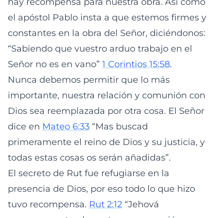
hay recompensa para nuestra obra. Así como
el apóstol Pablo insta a que estemos firmes y
constantes en la obra del Señor, diciéndonos:
“Sabiendo que vuestro arduo trabajo en el
Señor no es en vano”
1 Corintios 15:58
.
Nunca debemos permitir que lo más
importante, nuestra relación y comunión con
Dios sea reemplazada por otra cosa. El Señor
dice en
Mateo 6:33
“Mas buscad
primeramente el reino de Dios y su justicia, y
todas estas cosas os serán añadidas”.
El secreto de Rut fue refugiarse en la
presencia de Dios, por eso todo lo que hizo
tuvo recompensa.
Rut 2:12
“Jehová