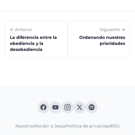
← Anterior
Siguiente →
La diferencia entre la
Ordenando nuestras
obediencia y la
prioridades
desobediencia
Nosotros
Recibir a Jesús
Política de privacidad
RSS