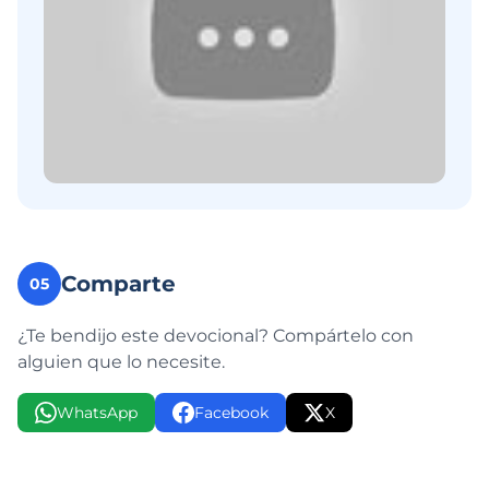
Comparte
05
¿Te bendijo este devocional? Compártelo con
alguien que lo necesite.
WhatsApp
Facebook
X