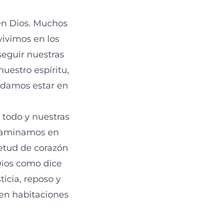
 en Dios. Muchos
vivimos en los
seguir nuestras
nuestro espíritu,
idamos estar en
 todo y nuestras
i caminamos en
ietud de corazón
Dios como dice
sticia, reposo y
 en habitaciones