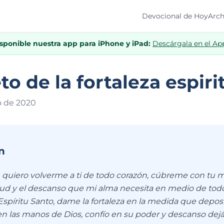
Devocional de Hoy
Arch
isponible nuestra app para iPhone y iPad:
Descárgala en el Ap
to de la fortaleza espiri
o de 202
0
n
quiero volverme a ti de todo corazón, cúbreme con tu m
ud y el descanso que mi alma necesita en medio de todo
Espíritu Santo, dame la fortaleza en la medida que depos
n las manos de Dios, confío en su poder y descanso dejá