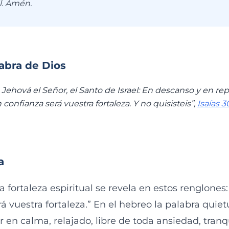
l. Amén.
labra de Dios
 Jehová el Señor, el Santo de Israel: En descanso y en rep
confianza será vuestra fortaleza. Y no quisisteis”,
Isaías 3
a
la fortaleza espiritual se revela en estos renglones
á vuestra fortaleza.” En el hebreo la palabra quiet
r en calma, relajado, libre de toda ansiedad, tranq