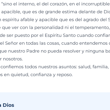
 “sino el interno, el del corazón, en el incorruptib
 y apacible, que es de grande estima delante de Di
 espíritu afable y apacible que es del agrado del 
e que ver con la personalidad ni el temperamento, 
e ser puesto por el Espíritu Santo cuando confi
el Señor en todas las cosas, cuando entendemos 
ue nuestro Padre no pueda resolver y ninguna ba
 nosotros.
 confiemos todos nuestros asuntos: salud, familia, 
s en quietud, confianza y reposo.
a Dios