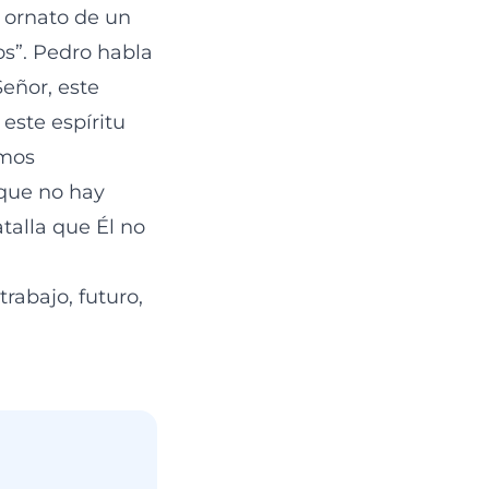
le ornato de un
os”. Pedro habla
Señor, este
este espíritu
amos
que no hay
talla que Él no
trabajo, futuro,