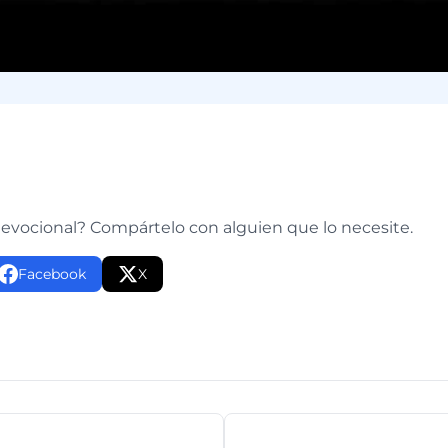
e
devocional? Compártelo con alguien que lo necesite.
Facebook
X