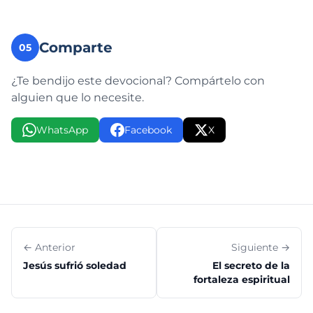
Comparte
05
¿Te bendijo este devocional? Compártelo con
alguien que lo necesite.
WhatsApp
Facebook
X
← Anterior
Siguiente →
Jesús sufrió soledad
El secreto de la
fortaleza espiritual