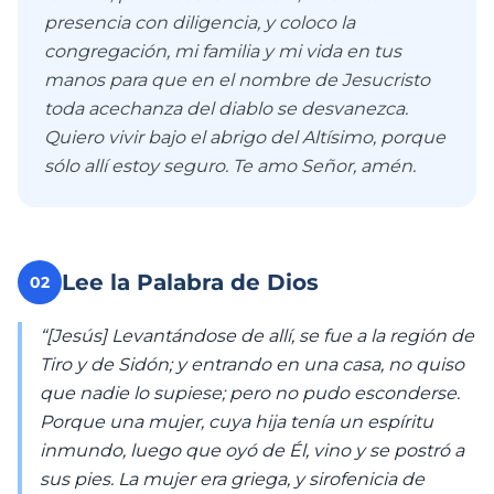
presencia con diligencia, y coloco la
congregación, mi familia y mi vida en tus
manos para que en el nombre de Jesucristo
toda acechanza del diablo se desvanezca.
Quiero vivir bajo el abrigo del Altísimo, porque
sólo allí estoy seguro. Te amo Señor, amén.
Lee la Palabra de Dios
02
“[Jesús] Levantándose de allí, se fue a la región de
Tiro y de Sidón; y entrando en una casa, no quiso
que nadie lo supiese; pero no pudo esconderse.
Porque una mujer, cuya hija tenía un espíritu
inmundo, luego que oyó de Él, vino y se postró a
sus pies. La mujer era griega, y sirofenicia de