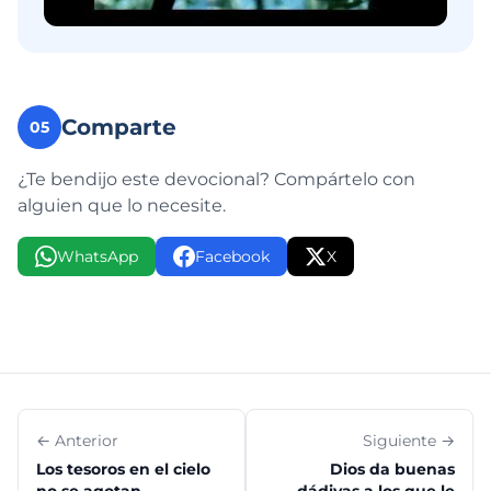
Comparte
05
¿Te bendijo este devocional? Compártelo con
alguien que lo necesite.
WhatsApp
Facebook
X
← Anterior
Siguiente →
Los tesoros en el cielo
Dios da buenas