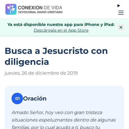
Ya está disponible nuestra app para iPhone y iPad:
Descárgala en el App Store
Busca a Jesucristo con
diligencia
jueves, 26 de diciembre de 201
9
Oración
01
Amado Señor, hoy veo con gran tristeza
situaciones espeluznantes dentro de algunas
familias, por lo cual acudo a ti, busco tu