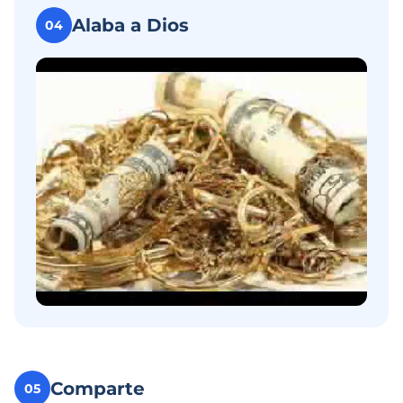
Alaba a Dios
04
Comparte
05