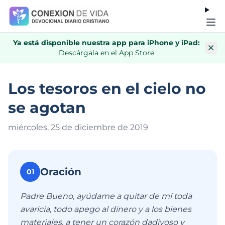
Ya está disponible nuestra app para iPhone y iPad:
Descárgala en el App Store
Los tesoros en el cielo no
se agotan
miércoles, 25 de diciembre de 201
9
Oración
01
Padre Bueno, ayúdame a quitar de mí toda
avaricia, todo apego al dinero y a los bienes
materiales, a tener un corazón dadivoso y