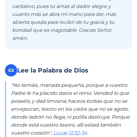
caritativo, pues tú amas al dador alegre y
cuanto más se abra mi mano para dar, más
abierta queda para recibir de tu gracia y tu
bondad que es inagotable. Gracias Señor,
amén.
Lee la Palabra de Dios
02
"No temáis, manada pequeña, porque a vuestro
Padre le ha placido daros el reino. Vended lo que
poseéis, y dad limosna; haceos bolsas que no se
envejezcan, tesoro en los cielos que no se agote,
donde ladrón no llega, ni polilla destruye. Porque
donde está vuestro tesoro, allí estará también
vuestro corazón",
Lucas 12:32-34