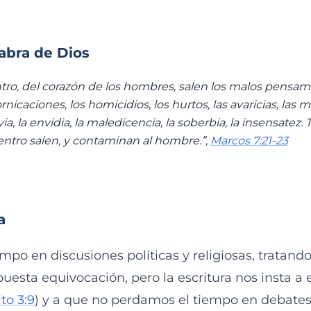
labra de Dios
ro, del corazón de los hombres, salen los malos pensami
ornicaciones, los homicidios, los hurtos, las avaricias, las 
via, la envidia, la maledicencia, la soberbia, la insensatez.
ntro salen, y contaminan al hombre.”,
Marcos 7:21-23
a
mpo en discusiones políticas y religiosas, tratan
puesta equivocación, pero la escritura nos insta a e
ito 3:9
) y a que no perdamos el tiempo en debates