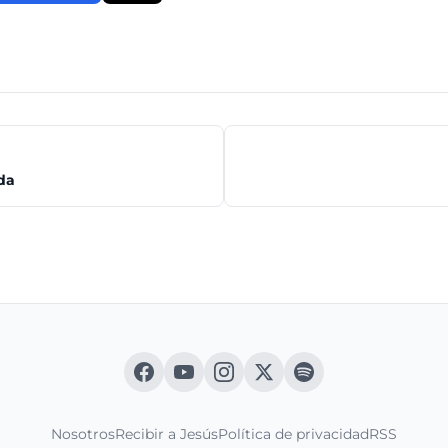
ida
Nosotros
Recibir a Jesús
Política de privacidad
RSS