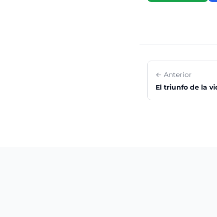
← Anterior
El triunfo de la v