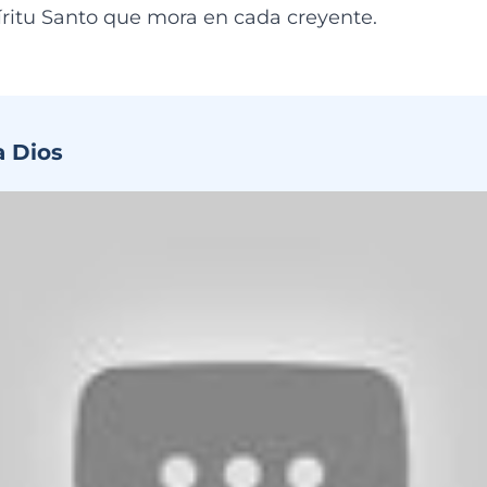
píritu Santo que mora en cada creyente.
a Dios