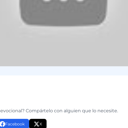
e
devocional? Compártelo con alguien que lo necesite.
Facebook
X