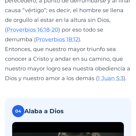
perecedero, a punto de derrumbarse y al final
causa “vértigo”; es decir, el hombre se llena
de orgullo al estar en la altura sin Dios,
(
Proverbios 16:18-20
) por eso todo se
derrumba (
Proverbios 18:12
).
Entonces, que nuestro mayor triunfo sea
conocer a Cristo y andar en su camino, que
nuestro mayor logro sea nuestra obediencia a
Dios y nuestro amor a los demás (
1 Juan 5:3
).
Alaba a Dios
04