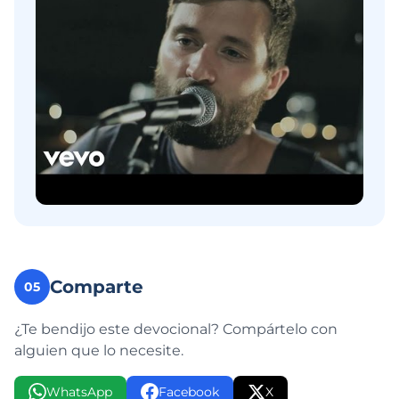
Comparte
05
¿Te bendijo este devocional? Compártelo con
alguien que lo necesite.
WhatsApp
Facebook
X