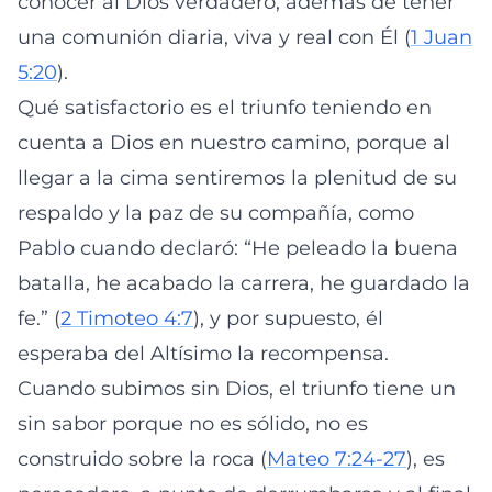
conocer al Dios verdadero, además de tener
una comunión diaria, viva y real con Él (
1 Juan
5:20
).
Qué satisfactorio es el triunfo teniendo en
cuenta a Dios en nuestro camino, porque al
llegar a la cima sentiremos la plenitud de su
respaldo y la paz de su compañía, como
Pablo cuando declaró: “He peleado la buena
batalla, he acabado la carrera, he guardado la
fe.” (
2 Timoteo 4:7
), y por supuesto, él
esperaba del Altísimo la recompensa.
Cuando subimos sin Dios, el triunfo tiene un
sin sabor porque no es sólido, no es
construido sobre la roca (
Mateo 7:24-27
), es