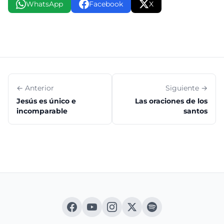
WhatsApp
Facebook
X
← Anterior
Siguiente →
Jesús es único e
Las oraciones de los
incomparable
santos