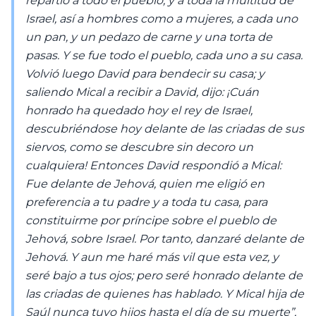
repartió a todo el pueblo, y a toda la multitud de
Israel, así a hombres como a mujeres, a cada uno
un pan, y un pedazo de carne y una torta de
pasas. Y se fue todo el pueblo, cada uno a su casa.
Volvió luego David para bendecir su casa; y
saliendo Mical a recibir a David, dijo: ¡Cuán
honrado ha quedado hoy el rey de Israel,
descubriéndose hoy delante de las criadas de sus
siervos, como se descubre sin decoro un
cualquiera! Entonces David respondió a Mical:
Fue delante de Jehová, quien me eligió en
preferencia a tu padre y a toda tu casa, para
constituirme por príncipe sobre el pueblo de
Jehová, sobre Israel. Por tanto, danzaré delante de
Jehová. Y aun me haré más vil que esta vez, y
seré bajo a tus ojos; pero seré honrado delante de
las criadas de quienes has hablado. Y Mical hija de
Saúl nunca tuvo hijos hasta el día de su muerte”,