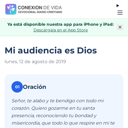
Ya está disponible nuestra app para iPhone y iPad:
Descárgala en el App Store
Mi audiencia es Dios
lunes, 12 de agosto de 201
9
Oración
01
Señor, te alabo y te bendigo con todo mi
corazón. Quiero gozarme en tu santa
presencia, reconociendo tu bondad y
misericordia, que todo lo que respire en mi te