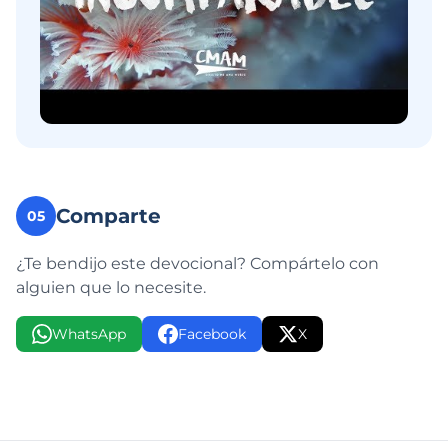
Comparte
05
¿Te bendijo este devocional? Compártelo con
alguien que lo necesite.
WhatsApp
Facebook
X