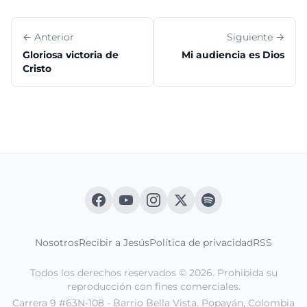
← Anterior
Siguiente →
Gloriosa victoria de
Mi audiencia es Dios
Cristo
Nosotros
Recibir a Jesús
Política de privacidad
RSS
Todos los derechos reservados © 2026. Prohibida su
reproducción con fines comerciales.
Carrera 9 #63N-108 - Barrio Bella Vista. Popayán, Colombia