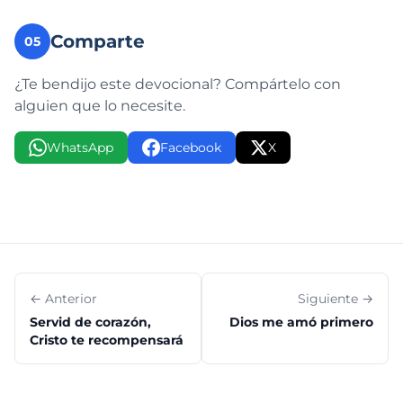
Comparte
05
¿Te bendijo este devocional? Compártelo con
alguien que lo necesite.
WhatsApp
Facebook
X
← Anterior
Siguiente →
Servid de corazón,
Dios me amó primero
Cristo te recompensará