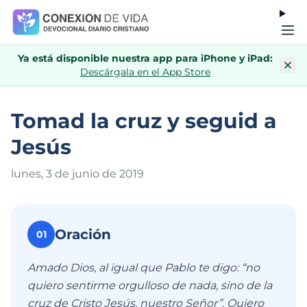
Ya está disponible nuestra app para iPhone y iPad:
Descárgala en el App Store
Tomad la cruz y seguid a
Jesús
lunes, 3 de junio de 201
9
Oración
01
Amado Dios, al igual que Pablo te digo: “no
quiero sentirme orgulloso de nada, sino de la
cruz de Cristo Jesús, nuestro Señor”. Quiero