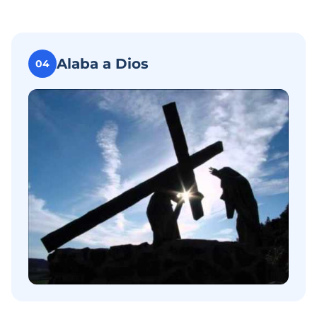
Alaba a Dios
04