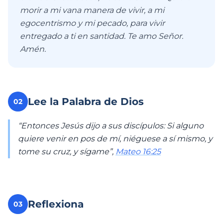
morir a mi vana manera de vivir, a mi
egocentrismo y mi pecado, para vivir
entregado a ti en santidad. Te amo Señor.
Amén.
Lee la Palabra de Dios
02
“Entonces Jesús dijo a sus discípulos: Si alguno
quiere venir en pos de mí, niéguese a sí mismo, y
tome su cruz, y sígame”,
Mateo 16:25
Reflexiona
03