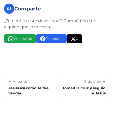
Comparte
05
¿Te bendijo este devocional? Compártelo con
alguien que lo necesite.
WhatsApp
Facebook
X
← Anterior
Siguiente →
Jesús así como se fue,
Tomad la cruz y seguid
vendrá
a Jesús