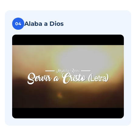
Alaba a Dios
04