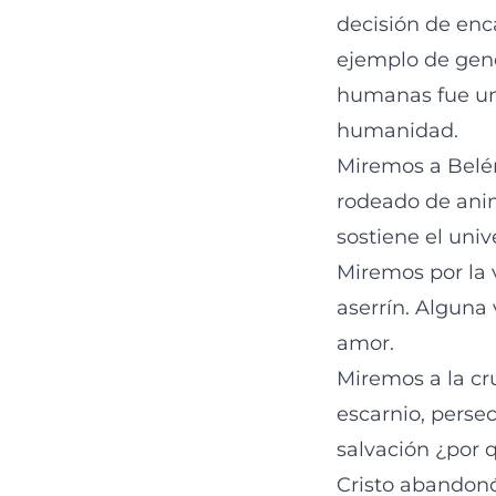
decisión de enc
ejemplo de gene
humanas fue un 
humanidad.
Miremos a Belén
rodeado de anim
sostiene el uni
Miremos por la 
aserrín. Alguna 
amor.
Miremos a la cr
escarnio, persec
salvación ¿por 
Cristo abandonó