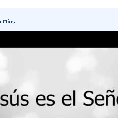
a Dios