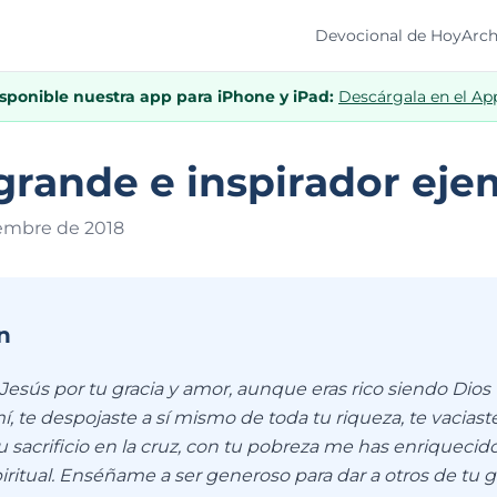
Devocional de Hoy
Arch
isponible nuestra app para iPhone y iPad:
Descárgala en el Ap
grande e inspirador eje
iembre de 201
8
n
Jesús por tu gracia y amor, aunque eras rico siendo Dios t
 te despojaste a sí mismo de toda tu riqueza, te vaciaste
 sacrificio en la cruz, con tu pobreza me has enriquecid
ritual. Enséñame a ser generoso para dar a otros de tu g