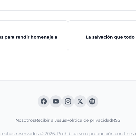
es para rendir homenaje a
La salvación que tod
Nosotros
Recibir a Jesús
Política de privacidad
RSS
erechos reservados © 2026. Prohibida su reproducción con fines 