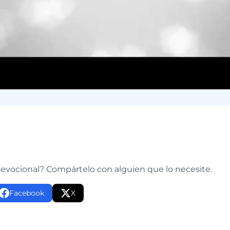
e
devocional? Compártelo con alguien que lo necesite.
Facebook
X