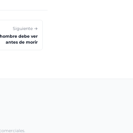
Siguiente →
o hombre debe ver
antes de morir
comerciales.