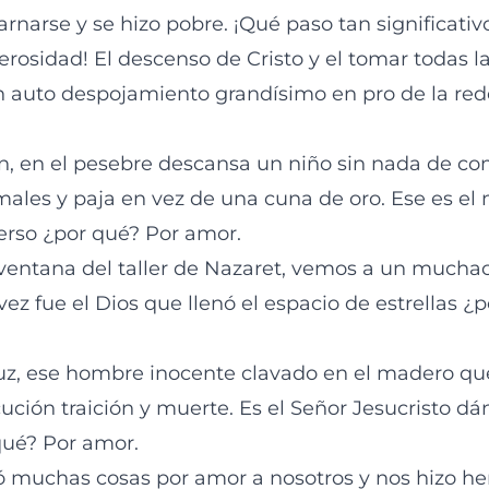
arnarse y se hizo pobre. ¡Qué paso tan significati
rosidad! El descenso de Cristo y el tomar todas la
auto despojamiento grandísimo en pro de la red
, en el pesebre descansa un niño sin nada de c
ales y paja en vez de una cuna de oro. Ese es e
verso ¿por qué? Por amor.
ventana del taller de Nazaret, vemos a un muchac
vez fue el Dios que llenó el espacio de estrellas ¿
uz, ese hombre inocente clavado en el madero que
ución traición y muerte. Es el Señor Jesucristo d
qué? Por amor.
 muchas cosas por amor a nosotros y nos hizo he