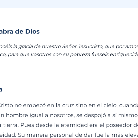
labra de Dios
céis la gracia de nuestro Señor Jesucristo, que por amor 
ico, para que vosotros con su pobreza fueseis enriquecid
a
 Cristo no empezó en la cruz sino en el cielo, cuand
n hombre igual a nosotros, se despojó a sí mismo.
a tierra. Pues desde la eternidad era el poseedor d
deidad. Su manera personal de dar fue la más elev