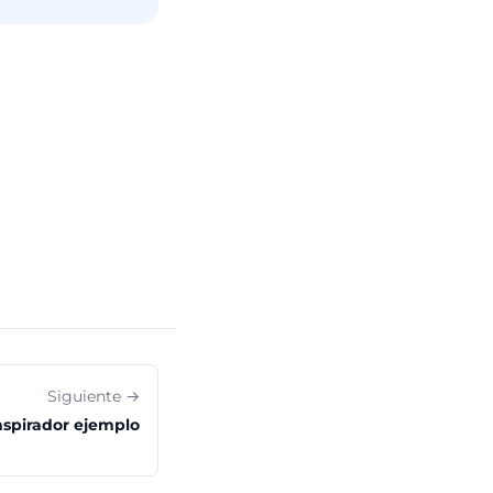
Siguiente →
nspirador ejemplo