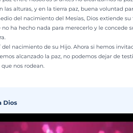
en las alturas, y en la tierra paz, buena voluntad pa
dio del nacimiento del Mesías, Dios extiende su f
no ha hecho nada para merecerlo y le concede su
ra.
sí del nacimiento de su Hijo. Ahora si hemos invita
hemos alcanzado la paz, no podemos dejar de testi
s que nos rodean.
a Dios