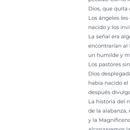
Dios, que quita
Los ángeles les 
nacido y los inv
La señal era al
encontrarían al
un humilde y ma
Los pastores sin
Dios desplegada
había nacido el 
después divulgar
La historia del
de la alabanza, 
y la Magnificenc
alcanzaremos la