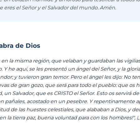
e eres el Señor y el Salvador del mundo. Amén.
labra de Dios
 en la misma región, que velaban y guardaban las vigilia
 Y he aquí, se les presentó un ángel del Señor, y la glori
ndor; y tuvieron gran temor. Pero el ángel les dijo: No t
vas de gran gozo, que será para todo el pueblo: que os ha
 un Salvador, que es CRISTO el Señor. Esto os servirá de s
en pañales, acostado en un pesebre. Y repentinamente ap
ud de las huestes celestiales, que alababan a Dios, y decí
y en la tierra paz, buena voluntad para con los hombres!",
L