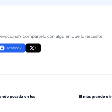
e
devocional? Compártelo con alguien que lo necesite.
Facebook
X
ando posada en los
El más grande e i