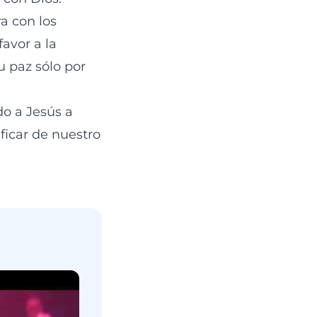
ra con los
avor a la
 paz sólo por
do a Jesús a
ficar de nuestro