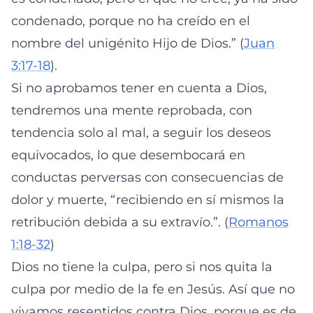
condenado, porque no ha creído en el
nombre del unigénito Hijo de Dios.” (
Juan
3:17-18
).
Si no aprobamos tener en cuenta a Dios,
tendremos una mente reprobada, con
tendencia solo al mal, a seguir los deseos
equivocados, lo que desembocará en
conductas perversas con consecuencias de
dolor y muerte, “recibiendo en sí mismos la
retribución debida a su extravío.”. (
Romanos
1:18-32
)
Dios no tiene la culpa, pero si nos quita la
culpa por medio de la fe en Jesús. Así que no
vivamos resentidos contra Dios, porque es de