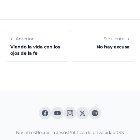
← Anterior
Siguiente →
Viendo la vida con los
No hay excusa
ojos de la fe
Nosotros
Recibir a Jesús
Política de privacidad
RSS