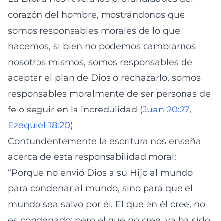
corazón del hombre, mostrándonos que
somos responsables morales de lo que
hacemos, si bien no podemos cambiarnos
nosotros mismos, somos responsables de
aceptar el plan de Dios o rechazarlo, somos
responsables moralmente de ser personas de
fe o seguir en la incredulidad (
Juan 20:27
,
Ezequiel 18:20
).
Contundentemente la escritura nos enseña
acerca de esta responsabilidad moral:
“Porque no envió Dios a su Hijo al mundo
para condenar al mundo, sino para que el
mundo sea salvo por él. El que en él cree, no
es condenado; pero el que no cree, ya ha sido