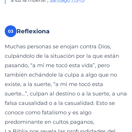
a luz la muerte.",
Santiago 1:13-15
Reflexiona
03
Muchas personas se enojan contra Dios,
culpándolo de la situación por la que están
pasando, “a mí me tocó esta vida”, pero
también echándole la culpa a algo que no
existe, a la suerte, “a mí me tocó esta
suerte…”, culpan al destino o a la suerte, a una
falsa causalidad o a la casualidad. Esto se
conoce como fatalismo y es algo
predominante en cultos paganos,
La Biblia nos revela las profundidades del