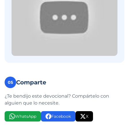
Comparte
05
¿Te bendijo este devocional? Compártelo con
alguien que lo necesite.
WhatsApp
Facebook
X