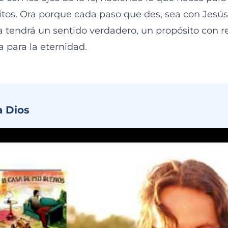
itos. Ora porque cada paso que des, sea con Jesús
a tendrá un sentido verdadero, un propósito con
 para la eternidad.
a Dios