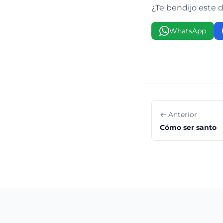
¿Te bendijo este 
WhatsApp
← Anterior
Cómo ser santo