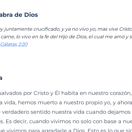
labra de Dios
y juntamente crucificado, y ya no vivo yo, mas vive Cristo
 carne, lo vivo en la fe del Hijo de Dios, el cual me amó y 
Gálatas 2:20
a
lvados por Cristo y Él habita en nuestro corazó
la vida, hemos muerto a nuestro propio yo, y ahora
ne verdadero sentido nuestra vida cuando dejamos
. Es decir, cuando vivimos no solo con base a nu
ue vivimos para agradarle a Dios. Esto es lo que si