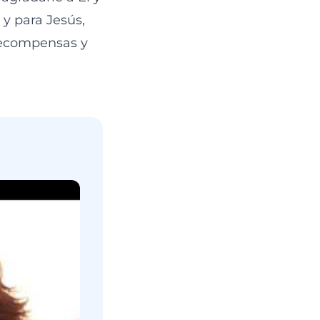
 y para Jesús,
 recompensas y