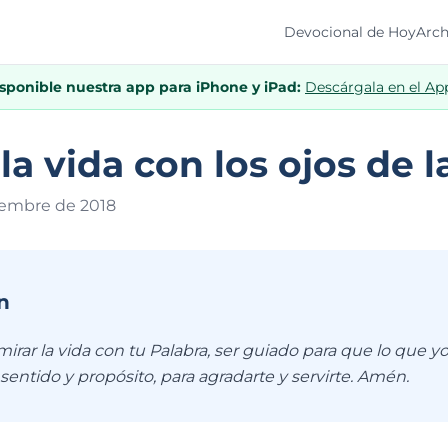
Devocional de Hoy
Arch
isponible nuestra app para iPhone y iPad:
Descárgala en el Ap
a vida con los ojos de l
iembre de 201
8
n
irar la vida con tu Palabra, ser guiado para que lo que y
entido y propósito, para agradarte y servirte. Amén.