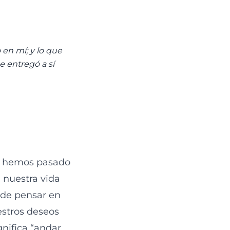
 en mí; y lo que
se entregó a sí
n, hemos pasado
 nuestra vida
 de pensar en
estros deseos
gnifica “andar