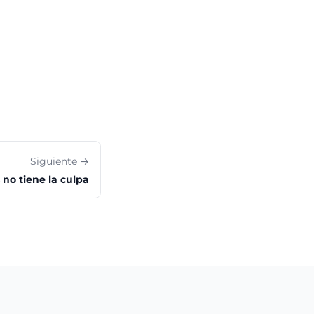
Siguiente →
 no tiene la culpa