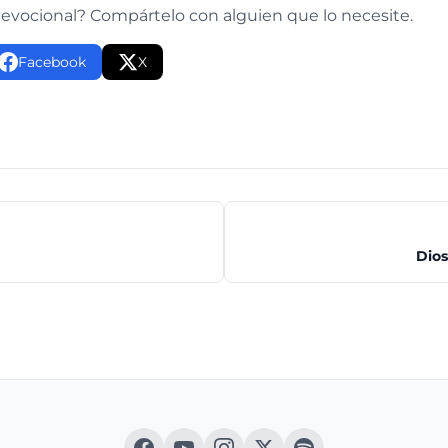
devocional? Compártelo con alguien que lo necesite.
Facebook
X
Dios