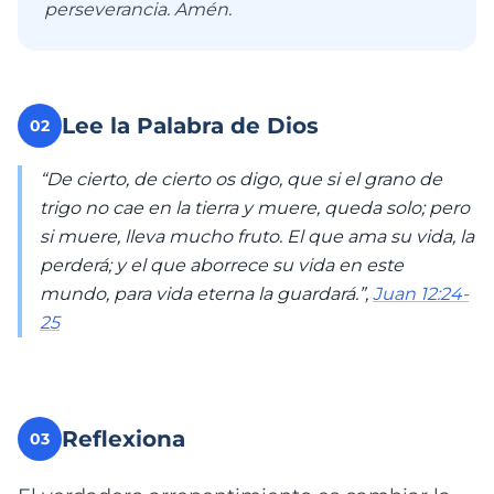
perseverancia. Amén.
Lee la Palabra de Dios
02
“De cierto, de cierto os digo, que si el grano de
trigo no cae en la tierra y muere, queda solo; pero
si muere, lleva mucho fruto. El que ama su vida, la
perderá; y el que aborrece su vida en este
mundo, para vida eterna la guardará.”,
Juan 12:24-
25
Reflexiona
03