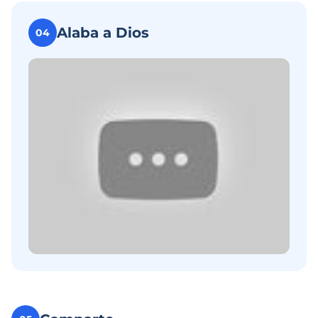
Alaba a Dios
04