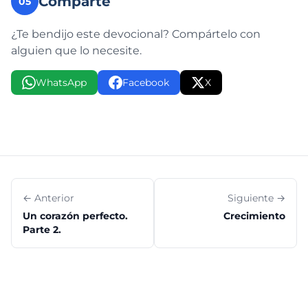
Comparte
05
¿Te bendijo este devocional? Compártelo con
alguien que lo necesite.
WhatsApp
Facebook
X
← Anterior
Siguiente →
Un corazón perfecto.
Crecimiento
Parte 2.