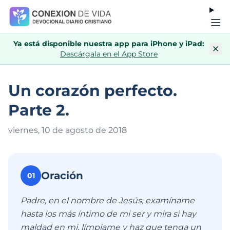
Ya está disponible nuestra app para iPhone y iPad:
Descárgala en el App Store
Un corazón perfecto.
Parte 2.
viernes, 10 de agosto de 201
8
Oración
01
Padre, en el nombre de Jesús, examíname
hasta los más íntimo de mi ser y mira si hay
maldad en mi, límpiame y haz que tenga un