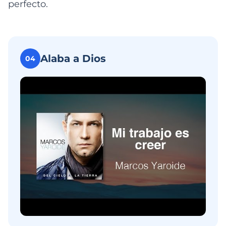
perfecto.
Alaba a Dios
04