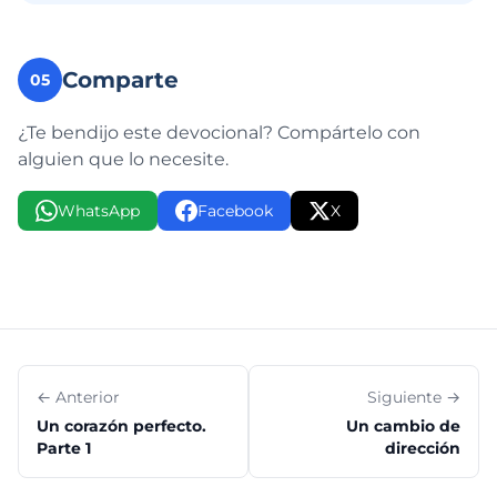
Comparte
05
¿Te bendijo este devocional? Compártelo con
alguien que lo necesite.
WhatsApp
Facebook
X
← Anterior
Siguiente →
Un corazón perfecto.
Un cambio de
Parte 1
dirección