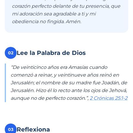
corazón perfecto delante de tu presencia, que
mi adoración sea agradable a ti y mi
obediencia no fingida. Amén.
Lee la Palabra de Dios
02
“De veinticinco años era Amasías cuando
comenzó a reinar, y veintinueve años reinó en
Jerusalén; el nombre de su madre fue Joadán, de
Jerusalén. Hizo él lo recto ante los ojos de Jehová,
aunque no de perfecto corazón.”,
2 Crónicas 25:1-2
Reflexiona
03