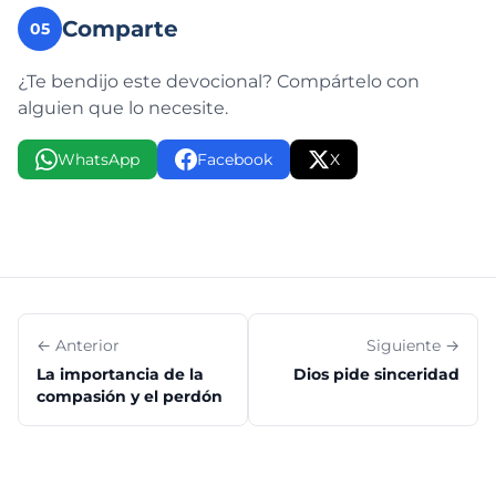
Comparte
05
¿Te bendijo este devocional? Compártelo con
alguien que lo necesite.
WhatsApp
Facebook
X
← Anterior
Siguiente →
La importancia de la
Dios pide sinceridad
compasión y el perdón