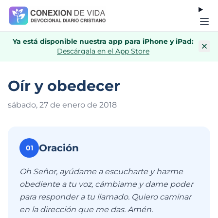
Ya está disponible nuestra app para iPhone y iPad:
Descárgala en el App Store
Oír y obedecer
sábado, 27 de enero de 201
8
Oración
01
Oh Señor, ayúdame a escucharte y hazme
obediente a tu voz, cámbiame y dame poder
para responder a tu llamado. Quiero caminar
en la dirección que me das. Amén.