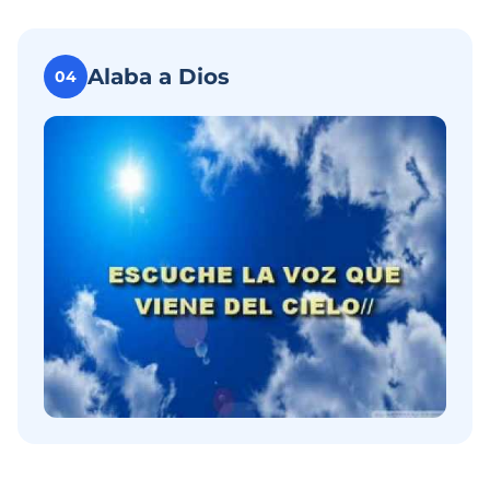
Alaba a Dios
04