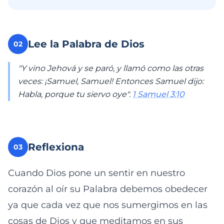
Lee la Palabra de Dios
02
"Y vino Jehová y se paró, y llamó como las otras
veces: ¡Samuel, Samuel! Entonces Samuel dijo:
Habla, porque tu siervo oye".
1 Samuel 3:10
Reflexiona
03
Cuando Dios pone un sentir en nuestro
corazón al oír su Palabra debemos obedecer
ya que cada vez que nos sumergimos en las
cosas de Dios y que meditamos en sus