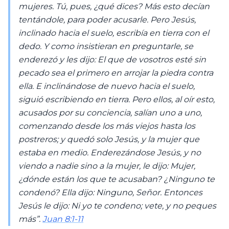
mujeres. Tú, pues, ¿qué dices? Más esto decían
tentándole, para poder acusarle. Pero Jesús,
inclinado hacia el suelo, escribía en tierra con el
dedo. Y como insistieran en preguntarle, se
enderezó y les dijo: El que de vosotros esté sin
pecado sea el primero en arrojar la piedra contra
ella. E inclinándose de nuevo hacia el suelo,
siguió escribiendo en tierra. Pero ellos, al oír esto,
acusados por su conciencia, salían uno a uno,
comenzando desde los más viejos hasta los
postreros; y quedó solo Jesús, y la mujer que
estaba en medio. Enderezándose Jesús, y no
viendo a nadie sino a la mujer, le dijo: Mujer,
¿dónde están los que te acusaban? ¿Ninguno te
condenó? Ella dijo: Ninguno, Señor. Entonces
Jesús le dijo: Ni yo te condeno; vete, y no peques
más”.
Juan 8:1-11