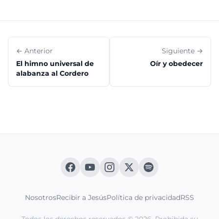
← Anterior
Siguiente →
El himno universal de
Oír y obedecer
alabanza al Cordero
Nosotros
Recibir a Jesús
Política de privacidad
RSS