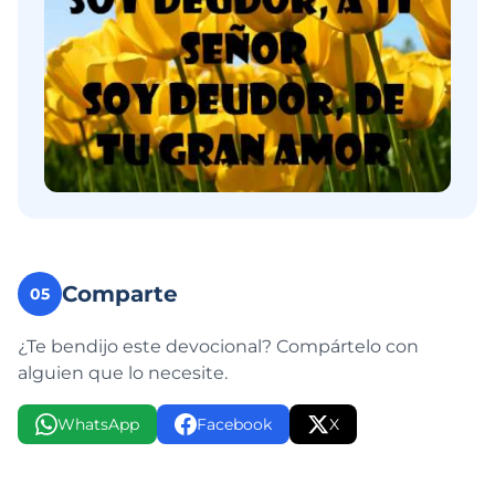
Comparte
05
¿Te bendijo este devocional? Compártelo con
alguien que lo necesite.
WhatsApp
Facebook
X