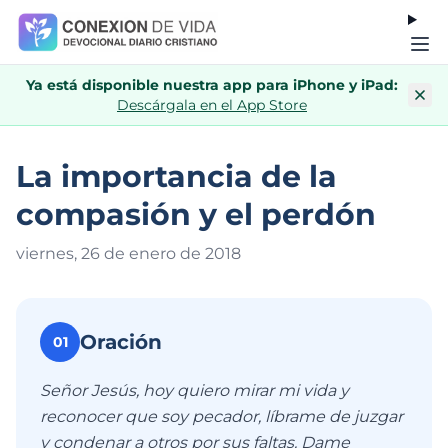
Ya está disponible nuestra app para iPhone y iPad:
Descárgala en el App Store
La importancia de la
compasión y el perdón
viernes, 26 de enero de 201
8
Oración
01
Señor Jesús, hoy quiero mirar mi vida y
reconocer que soy pecador, líbrame de juzgar
y condenar a otros por sus faltas. Dame