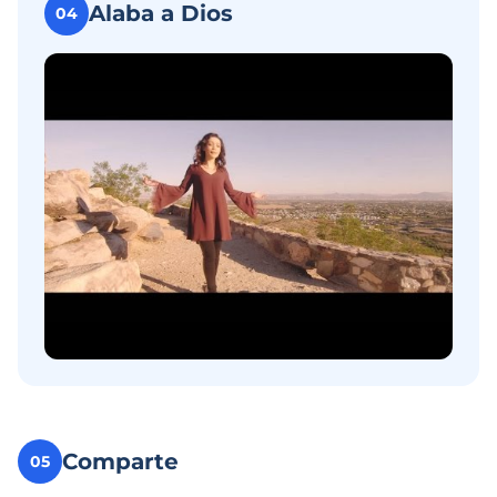
Alaba a Dios
04
Comparte
05