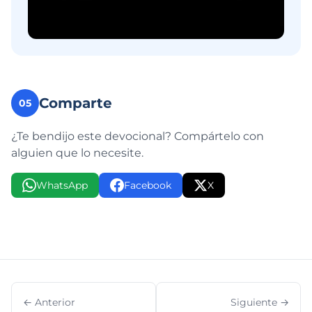
Comparte
05
¿Te bendijo este devocional? Compártelo con
alguien que lo necesite.
WhatsApp
Facebook
X
← Anterior
Siguiente →