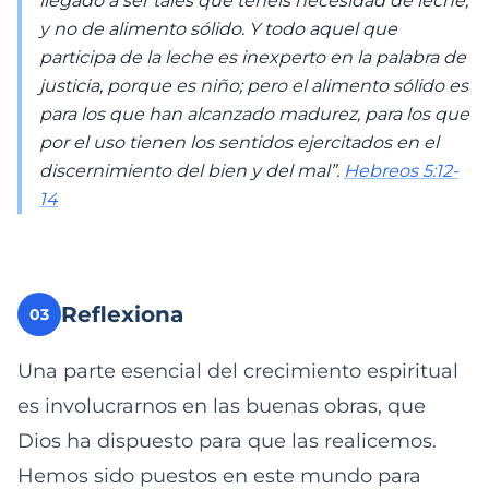
llegado a ser tales que tenéis necesidad de leche,
y no de alimento sólido. Y todo aquel que
participa de la leche es inexperto en la palabra de
justicia, porque es niño; pero el alimento sólido es
para los que han alcanzado madurez, para los que
por el uso tienen los sentidos ejercitados en el
discernimiento del bien y del mal”.
Hebreos 5:12-
14
Reflexiona
03
Una parte esencial del crecimiento espiritual
es involucrarnos en las buenas obras, que
Dios ha dispuesto para que las realicemos.
Hemos sido puestos en este mundo para