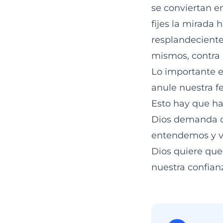
se conviertan e
fijes la mirada 
resplandeciente.
mismos, contra 
Lo importante e
anule nuestra f
Esto hay que ha
Dios demanda c
entendemos y v
Dios quiere qu
nuestra confianz