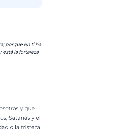
a; porque en ti ha
está la fortaleza
osotros y que
os, Satanás y el
ad o la tristeza