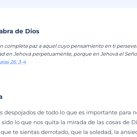
labra de Dios
n completa paz a aquel cuyo pensamiento en ti persever
ad en Jehová perpetuamente, porque en Jehová el Señor 
saías 26: 3-4
a
despojados de todo lo que es importante para n
sido lo que nos quita la mirada de las cosas de Di
e te sientas derrotado, que la soledad, la ansied