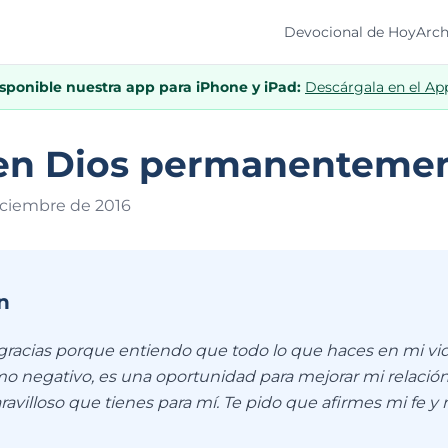
Devocional de Hoy
Arch
isponible nuestra app para iPhone y iPad:
Descárgala en el Ap
 en Dios permanenteme
iciembre de 201
6
n
 gracias porque entiendo que todo lo que haces en mi vid
o negativo, es una oportunidad para mejorar mi relación
ravilloso que tienes para mí. Te pido que afirmes mi fe y