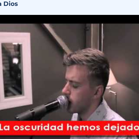
a Dios