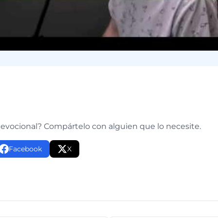
e
devocional? Compártelo con alguien que lo necesite.
Facebook
X