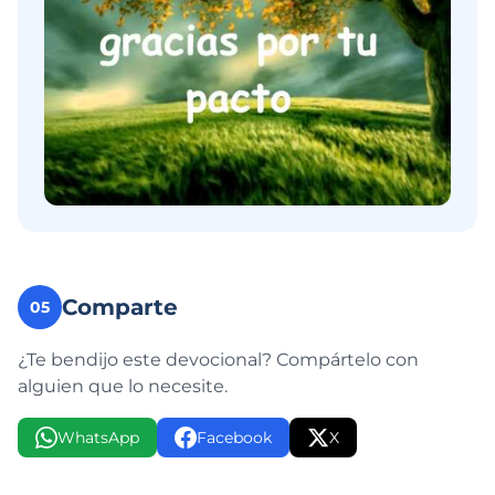
Comparte
05
¿Te bendijo este devocional? Compártelo con
alguien que lo necesite.
WhatsApp
Facebook
X