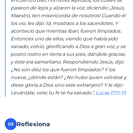
encuentro diez hombres leprosos, los cuales se
pararon de lejos y alzaron la voz, diciendo: ¡Jesús,
Maestro, ten misericordia de nosotros! Cuando él
los vio, les dijo: Id, mostraos a los sacerdotes. Y
aconteció que mientras iban, fueron limpiados.
Entonces uno de ellos, viendo que había sido
sanado, volvió, glorificando a Dios a gran voz, y se
postró rostro en tierra a sus pies, dándole gracias;
y éste era samaritano. Respondiendo Jesús, dijo:
¿No son diez los que fueron limpiados? Y los
nueve, ¿dónde están? ¿No hubo quien volviese y
diese gloria a Dios sino este extranjero? Y le dijo:
Levántate, vete; tu fe te ha salvado.",
Lucas 17:11-19
Reflexiona
03