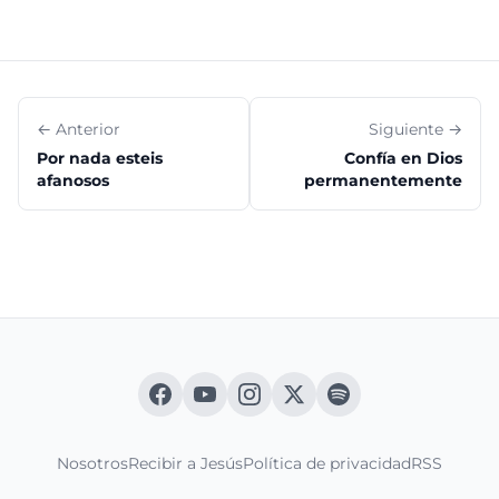
← Anterior
Siguiente →
Por nada esteis
Confía en Dios
afanosos
permanentemente
Nosotros
Recibir a Jesús
Política de privacidad
RSS