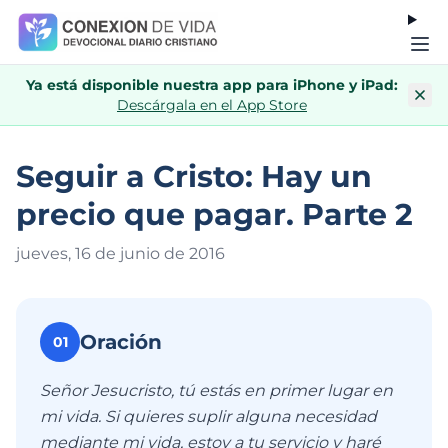
Ya está disponible nuestra app para iPhone y iPad:
Descárgala en el App Store
Seguir a Cristo: Hay un
precio que pagar. Parte 2
jueves, 16 de junio de 201
6
Oración
01
Señor Jesucristo, tú estás en primer lugar en
mi vida. Si quieres suplir alguna necesidad
mediante mi vida, estoy a tu servicio y haré