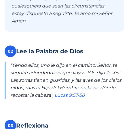
cualesquiera que sean las circunstancias
estoy dispuesto a seguirte. Te amo mi Señor.
Amén
Lee la Palabra de Dios
02
"Yendo ellos, uno le dijo en el camino: Señor, te
seguiré adondequiera que vayas. Y le dijo Jesús:
Las zorras tienen guaridas, y las aves de los cielos
nidos; mas el Hijo del Hombre no tiene dónde
recostar la cabeza",
Lucas 9:57-58
Reflexiona
03