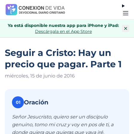
Ya está disponible nuestra app para iPhone y iPad:
Descárgala en el App Store
Seguir a Cristo: Hay un
precio que pagar. Parte 1
miércoles, 15 de junio de 201
6
Oración
01
Señor Jesucristo, quiero ser un discípulo
genuino, tomo mi cruz y voy en pos de ti, a
donde quiera que quieras que vaya iré,