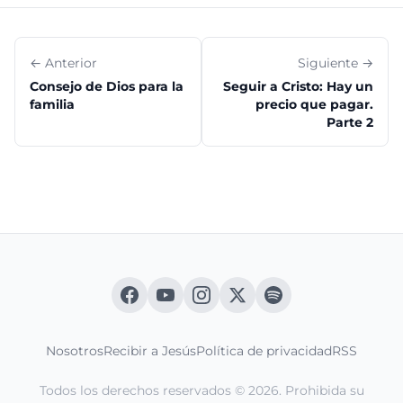
← Anterior
Siguiente →
Consejo de Dios para la
Seguir a Cristo: Hay un
familia
precio que pagar.
Parte 2
Nosotros
Recibir a Jesús
Política de privacidad
RSS
Todos los derechos reservados © 2026. Prohibida su