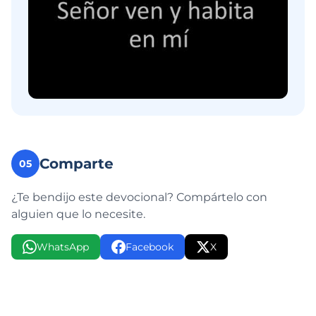
Comparte
05
¿Te bendijo este devocional? Compártelo con
alguien que lo necesite.
WhatsApp
Facebook
X