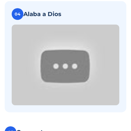
Alaba a Dios
04