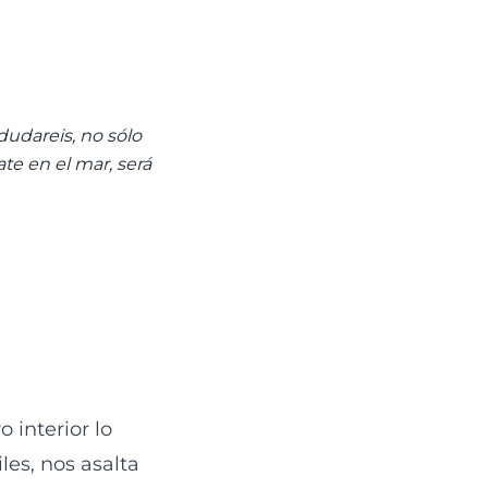
 dudareis, no sólo
ate en el mar, será
 interior lo
les, nos asalta