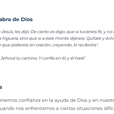
labra de Dios
sús, les dijo: De cierto os digo, que si tuviereis fe, y no
a higuera, sino que si a este monte dijereis: Quítate y éch
 que pidiereis en oración, creyendo, lo recibiréis".
ehová tu camino, Y confía en él; y él hará".
a
nemos confianza en la ayuda de Dios y en nuestro
ando nos enfrentamos a ciertas situaciones difíci