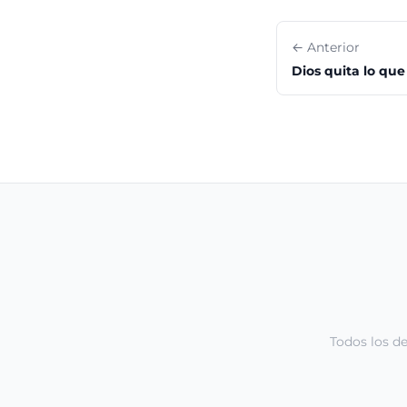
← Anterior
Dios quita lo qu
Todos los d