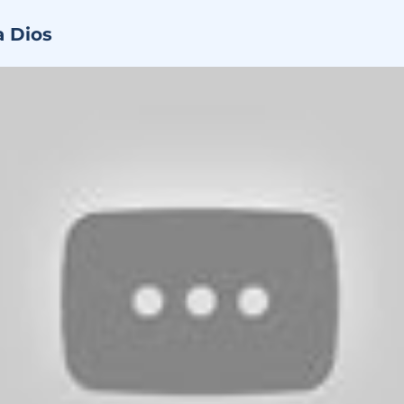
a Dios