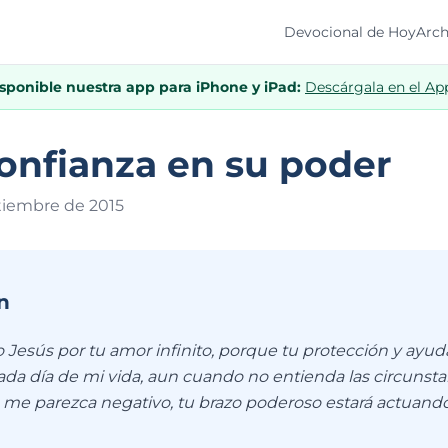
Devocional de Hoy
Arch
isponible nuestra app para iPhone y iPad:
Descárgala en el Ap
onfianza en su poder
ptiembre de 201
5
n
 Jesús por tu amor infinito, porque tu protección y ayud
ada día de mi vida, aun cuando no entienda las circunst
 me parezca negativo, tu brazo poderoso estará actuand