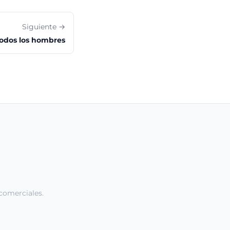
Siguiente →
todos los hombres
comerciales.