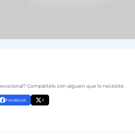
e
devocional? Compártelo con alguien que lo necesite.
Facebook
X