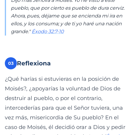
Dijo más Jehová a Moisés: Yo he visto a este
pueblo, que por cierto es pueblo de dura cerviz.
Ahora, pues, déjame que se encienda mi ira en
ellos, y los consuma; y de ti yo haré una nación
grande."
Éxodo 32:7-10
Reflexiona
03
¿Qué harías si estuvieras en la posición de
Moisés?, ¿apoyarías la voluntad de Dios de
destruir al pueblo, o por el contrario,
intercederías para que el Señor tuviera, una
vez más, misericordia de Su pueblo? En el
caso de Moisés, él decidió orar a Dios y pedir