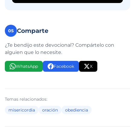
Comparte
05
¿Te bendijo este devocional? Compártelo con
alguien que lo necesite.
WhatsApp
Facebook
X
Temas relacionados:
misericordia
oración
obediencia