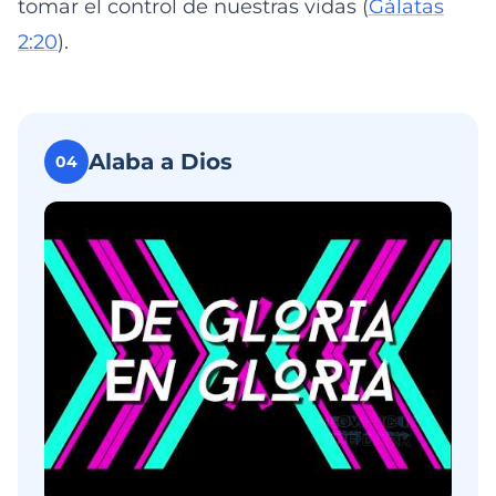
tomar el control de nuestras vidas (
Gálatas
2:20
).
Alaba a Dios
04