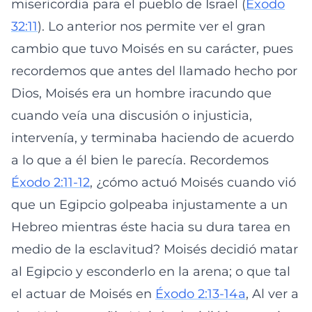
misericordia para el pueblo de Israel (
Éxodo
32:11
). Lo anterior nos permite ver el gran
cambio que tuvo Moisés en su carácter, pues
recordemos que antes del llamado hecho por
Dios, Moisés era un hombre iracundo que
cuando veía una discusión o injusticia,
intervenía, y terminaba haciendo de acuerdo
a lo que a él bien le parecía. Recordemos
Éxodo 2:11-12
, ¿cómo actuó Moisés cuando vió
que un Egipcio golpeaba injustamente a un
Hebreo mientras éste hacia su dura tarea en
medio de la esclavitud? Moisés decidió matar
al Egipcio y esconderlo en la arena; o que tal
el actuar de Moisés en
Éxodo 2:13-14a
, Al ver a