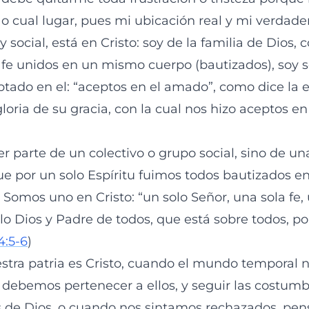
 o cual lugar, pues mi ubicación real y mi verdade
 y social, está en Cristo: soy de la familia de Dios,
fe unidos en un mismo cuerpo (bautizados), soy 
ptado en el: “aceptos en el amado”, como dice la e
loria de su gracia, con la cual nos hizo aceptos e
er parte de un colectivo o grupo social, sino de u
ue por un solo Espíritu fuimos todos bautizados en
. Somos uno en Cristo: “un solo Señor, una sola fe,
lo Dios y Padre de todos, que está sobre todos, po
4:5-6
)
estra patria es Cristo, cuando el mundo temporal n
 debemos pertenecer a ellos, y seguir las costumb
os de Dios, o cuando nos sintamos rechazados, p