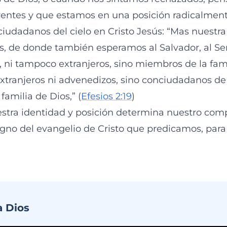
entes y que estamos en una posición radicalmente
ciudadanos del cielo en Cristo Jesús: “Mas nuestr
os, de donde también esperamos al Salvador, al Señ
), ni tampoco extranjeros, sino miembros de la fami
extranjeros ni advenedizos, sino conciudadanos de 
amilia de Dios,” (
Efesios 2:19
)
stra identidad y posición determina nuestro com
igno del evangelio de Cristo que predicamos, par
a Dios