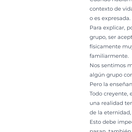
contexto de vid
o es expresada.
Para explicar, 
grupo, ser acep
físicamente muy 
familiarmente.
Nos sentimos ma
algún grupo con
Pero la enseñan
Todo creyente, 
una realidad tem
de la eternidad, 
Esto debe imped
pasan, también 