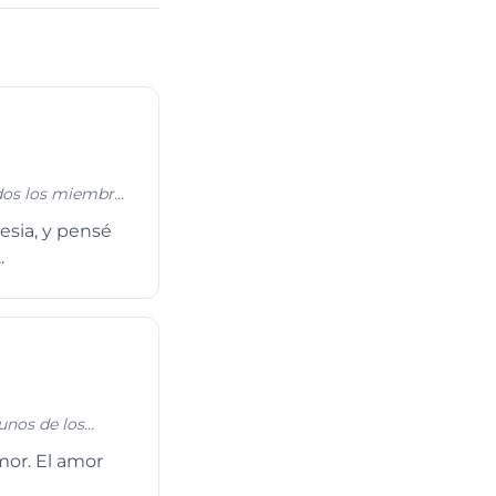
dos los miembros
esia, y pensé
.
unos de los