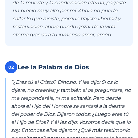
de la muerte y la condenación eterna, pagaste
un precio muy alto por mí. Ahora no puedo
callar lo que hiciste, porque trajiste libertad y
restauración, ahora puedo gozar de la vida
eterna gracias a tu inmenso amor, amén.
Lee la Palabra de Dios
02
“¿Eres tú el Cristo? Dínoslo. Y les dijo: Si os lo
dijere, no creeréis; y también si os preguntare, no
me responderéis, ni me soltaréis. Pero desde
ahora el Hijo del Hombre se sentará a la diestra
del poder de Dios. Dijeron todos: ¿Luego eres tú
el Hijo de Dios? Y él les dijo: Vosotros decís que lo
soy. Entonces ellos dijeron: ¿Qué más testimonio