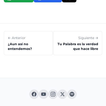
← Anterior
Siguiente →
¿Aun así no
Tu Palabra es la verdad
entendemos?
que hace libre