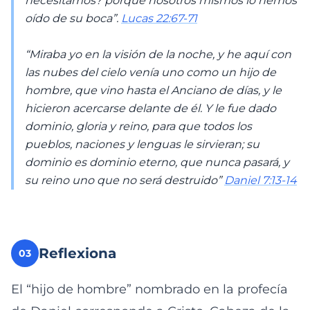
necesitamos? porque nosotros mismos lo hemos
oído de su boca”.
Lucas 22:67-71
“Miraba yo en la visión de la noche, y he aquí con
las nubes del cielo venía uno como un hijo de
hombre, que vino hasta el Anciano de días, y le
hicieron acercarse delante de él. Y le fue dado
dominio, gloria y reino, para que todos los
pueblos, naciones y lenguas le sirvieran; su
dominio es dominio eterno, que nunca pasará, y
su reino uno que no será destruido”
Daniel 7:13-14
Reflexiona
03
El “hijo de hombre” nombrado en la profecía