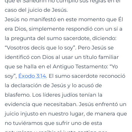
que el Sanedrín no cumplió sus reglas en el
caso del juicio de Jesús.
Jesús no manifestó en este momento que Él
era Dios, simplemente respondió con un sí a
la pregunta del sumo sacerdote, diciendo:
“Vosotros decís que lo soy”. Pero Jesús se
identificó con Dios al usar un título familiar
que se halla en el Antiguo Testamento: “Yo
soy”,
Éxodo 3:14
. El sumo sacerdote reconoció
la declaración de Jesús y lo acusó de
blasfemo. Los líderes judíos tenían la
evidencia que necesitaban. Jesús enfrentó un
juicio injusto en nuestro lugar, de manera que
no tuviéramos que sufrir uno de esta