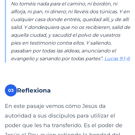
No toméis nada para el camino, ni bordón, ni
alforja, ni pan, ni dinero; ni llevéis dos túnicas. Y en
cualquier casa donde entréis, quedad allí, y de allí
salid. Y dondequiera que no os recibieren, salid de
aquella ciudad, y sacudid el polvo de vuestros
pies en testimonio contra ellos. Y saliendo,
pasaban por todas las aldeas, anunciando el
evangelio y sanando por todas partes”.
Lucas 9:1-6
Reflexiona
03
En este pasaje vemos cómo Jesús da
autoridad a sus discípulos para utilizar el
poder que les ha transferido. Es el poder de