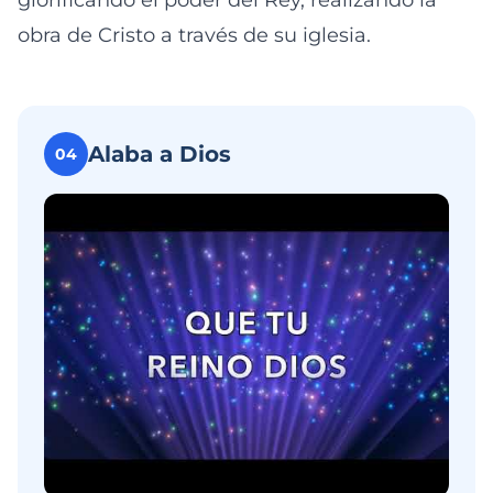
glorificando el poder del Rey, realizando la
obra de Cristo a través de su iglesia.
Alaba a Dios
04