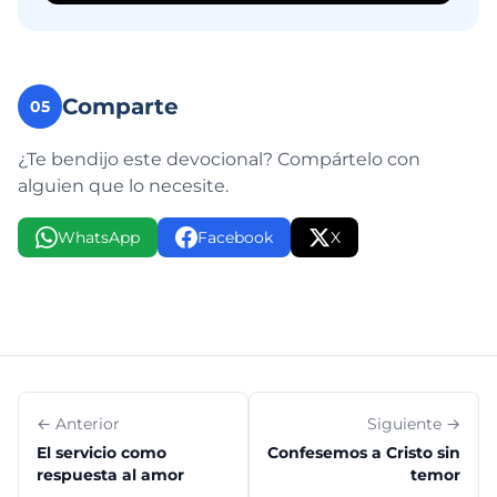
Comparte
05
¿Te bendijo este devocional? Compártelo con
alguien que lo necesite.
WhatsApp
Facebook
X
← Anterior
Siguiente →
El servicio como
Confesemos a Cristo sin
respuesta al amor
temor