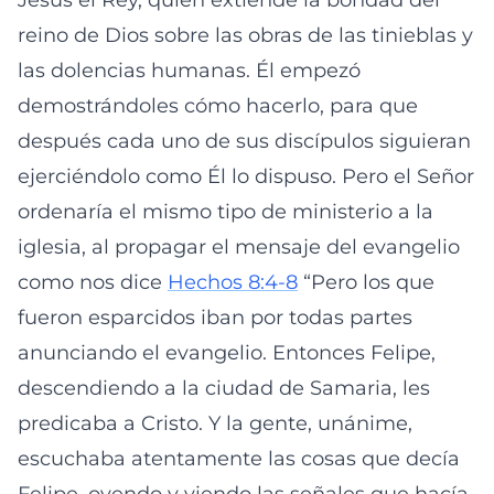
Jesús el Rey, quien extiende la bondad del
reino de Dios sobre las obras de las tinieblas y
las dolencias humanas. Él empezó
demostrándoles cómo hacerlo, para que
después cada uno de sus discípulos siguieran
ejerciéndolo como Él lo dispuso. Pero el Señor
ordenaría el mismo tipo de ministerio a la
iglesia, al propagar el mensaje del evangelio
como nos dice
Hechos 8:4-8
“Pero los que
fueron esparcidos iban por todas partes
anunciando el evangelio. Entonces Felipe,
descendiendo a la ciudad de Samaria, les
predicaba a Cristo. Y la gente, unánime,
escuchaba atentamente las cosas que decía