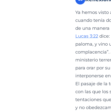
Ya hemos visto 
cuando tenía do
de una manera ú
Lucas 3:22
dice:
paloma, y vino u
complacencia”. 
ministerio terre
para orar por su
interponerse en 
El pasaje de la
con las que los
tentaciones que
y no obedezcamo