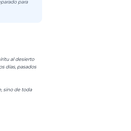
eparado para
ritu al desierto
os días, pasados
e, sino de toda