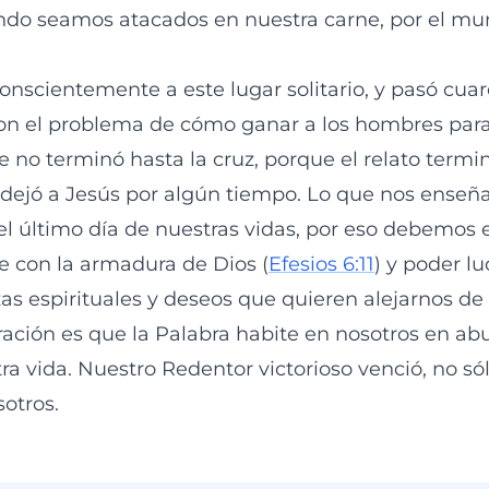
ndo seamos atacados en nuestra carne, por el mun
conscientemente a este lugar solitario, y pasó cua
on el problema de cómo ganar a los hombres para
ue no terminó hasta la cruz, porque el relato term
 dejó a Jesús por algún tiempo. Lo que nos ense
l último día de nuestras vidas, por eso debemos e
e con la armadura de Dios (
Efesios 6:11
) y poder l
as espirituales y deseos que quieren alejarnos de 
ción es que la Palabra habite en nosotros en ab
a vida. Nuestro Redentor victorioso venció, no sól
otros.