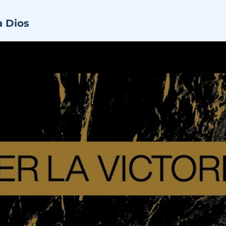
a Dios