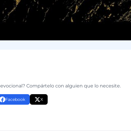
e
devocional? Compártelo con alguien que lo necesite.
Facebook
X