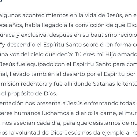
algunos acontecimientos en la vida de Jesús, en e
ce años, había llegado a la convicción de que Dio
nica y exclusiva; después en su bautismo recibió
 “y descendió el Espíritu Santo sobre él en forma 
na voz del cielo que decía: Tú eres mi Hijo amado
Jesús fue equipado con el Espíritu Santo para co
nal, llevado también al desierto por el Espíritu po
 misión redentora y fue allí donde Satanás lo tent
el propósito de Dios.
 tentación nos presenta a Jesús enfrentando todas 
 seres humanos luchamos a diario: la carne, el mu
 nos asedian cada día, para que desistamos de nu
s la voluntad de Dios. Jesús nos da ejemplo al r