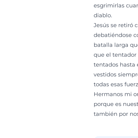
esgrimirlas cua
diablo.
Jesús se retiró 
debatiéndose c
batalla larga q
que el tentador
tentados hasta e
vestidos siempr
todas esas fuerz
Hermanos mi ora
porque es nuestr
también por nos