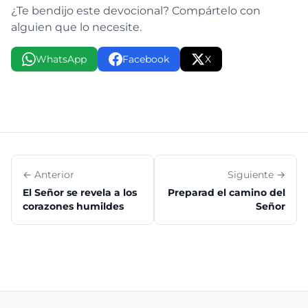
¿Te bendijo este devocional? Compártelo con
alguien que lo necesite.
WhatsApp
Facebook
X
← Anterior
Siguiente →
El Señor se revela a los
Preparad el camino del
corazones humildes
Señor