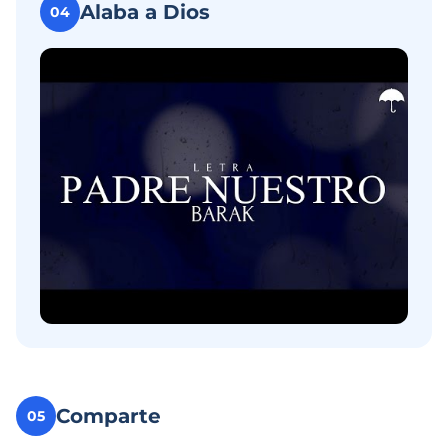
Alaba a Dios
04
Comparte
05