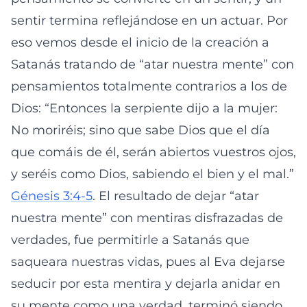
sentir termina reflejándose en un actuar. Por
eso vemos desde el inicio de la creación a
Satanás tratando de “atar nuestra mente” con
pensamientos totalmente contrarios a los de
Dios: “Entonces la serpiente dijo a la mujer:
No moriréis; sino que sabe Dios que el día
que comáis de él, serán abiertos vuestros ojos,
y seréis como Dios, sabiendo el bien y el mal.”
Génesis 3:4-5
. El resultado de dejar “atar
nuestra mente” con mentiras disfrazadas de
verdades, fue permitirle a Satanás que
saqueara nuestras vidas, pues al Eva dejarse
seducir por esta mentira y dejarla anidar en
su mente como una verdad, terminó siendo