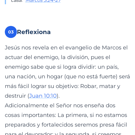
casa.”
Marcos 3:24-27
Reflexiona
03
Jesús nos revela en el evangelio de Marcos el
actuar del enemigo, la división, pues el
enemigo sabe que si logra dividir: un país,
una nación, un hogar (que no está fuerte) será
más fácil lograr su objetivo: Robar, matar y
destruir (
Juan 10:10
).
Adicionalmente el Señor nos enseña dos
cosas importantes: La primera, si no estamos
preparados y fortalecidos seremos presa fácil
para el devorador; y la segunda, si creemos