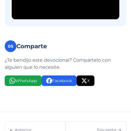
Comparte
05
¿Te bendijo este devocional? Compártelo con
alguien que lo necesite.
WhatsApp
Facebook
X
← Anterior
Siguiente →