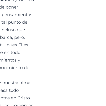
 de poner
en pensamientos
 tal punto de
 incluso que
barca, pero,
tu, pues Él es
ue en todo
mientos y
nocimiento de
e nuestra alma
asa todo
ntos en Cristo
lados, podremos