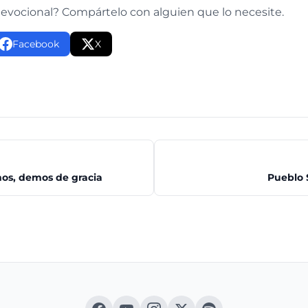
devocional? Compártelo con alguien que lo necesite.
Facebook
X
mos, demos de gracia
Pueblo 