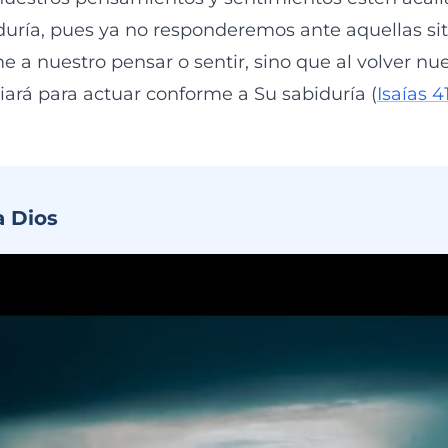
duría, pues ya no responderemos ante aquellas si
me a nuestro pensar o sentir, sino que al volver nu
uiará para actuar conforme a Su sabiduría (
Isaías 4
a Dios