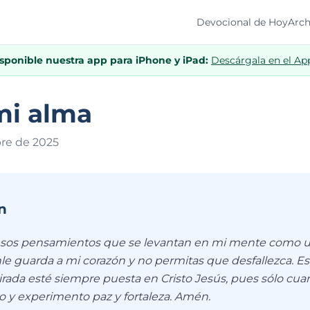
Devocional de Hoy
Arch
isponible nuestra app para iPhone y iPad:
Descárgala en el Ap
mi alma
bre de 202
5
n
 esos pensamientos que se levantan en mi mente como 
le guarda a mi corazón y no permitas que desfallezca. Es
rada esté siempre puesta en Cristo Jesús, pues sólo cua
 y experimento paz y fortaleza. Amén.