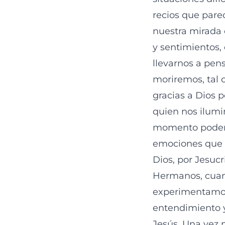
recios que pare
nuestra mirada
y sentimientos,
llevarnos a pens
moriremos, tal c
gracias a Dios p
quien nos ilumi
momento podemo
emociones que n
Dios, por Jesucr
Hermanos, cuand
experimentamos
entendimiento y
Jesús. Una vez 