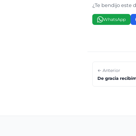
¿Te bendijo este 
WhatsApp
← Anterior
De gracia recibi