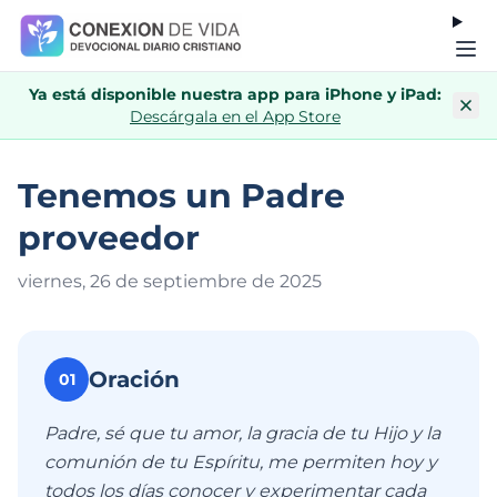
Ya está disponible nuestra app para iPhone y iPad:
Descárgala en el App Store
Tenemos un Padre
proveedor
viernes, 26 de septiembre de 202
5
Oración
01
Padre, sé que tu amor, la gracia de tu Hijo y la
comunión de tu Espíritu, me permiten hoy y
todos los días conocer y experimentar cada