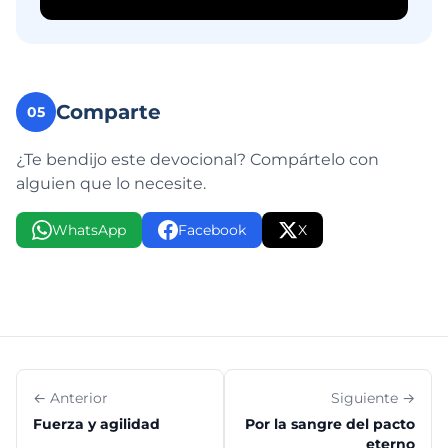
Comparte
05
¿Te bendijo este devocional? Compártelo con
alguien que lo necesite.
WhatsApp
Facebook
X
← Anterior
Siguiente →
Fuerza y agilidad
Por la sangre del pacto
eterno