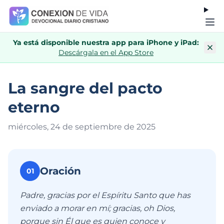
Ya está disponible nuestra app para iPhone y iPad:
Descárgala en el App Store
La sangre del pacto
eterno
miércoles, 24 de septiembre de 202
5
Oración
01
Padre, gracias por el Espíritu Santo que has
enviado a morar en mí; gracias, oh Dios,
porque sin Él que es quien conoce y