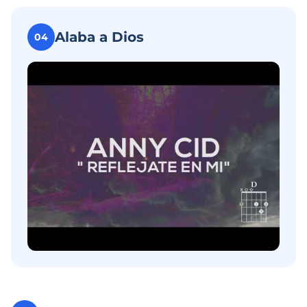
Alaba a Dios
04