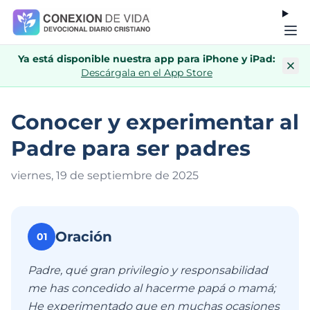
Ya está disponible nuestra app para iPhone y iPad:
Descárgala en el App Store
Conocer y experimentar al
Padre para ser padres
viernes, 19 de septiembre de 202
5
Oración
01
Padre, qué gran privilegio y responsabilidad
me has concedido al hacerme papá o mamá;
He experimentado que en muchas ocasiones