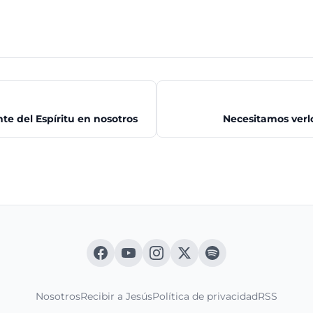
te del Espíritu en nosotros
Necesitamos verl
Nosotros
Recibir a Jesús
Política de privacidad
RSS