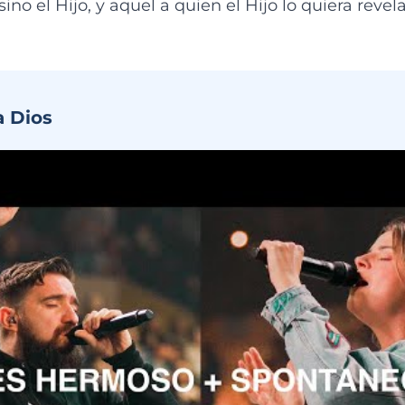
no el Hijo, y aquel a quien el Hijo lo quiera revelar
a Dios