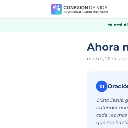
Ya está d
Ahora m
martes, 26 de ago
Oració
01
Cristo Jesús, 
entender que 
cada vez más 
que me ha sid