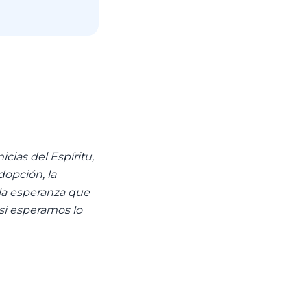
cias del Espíritu,
opción, la
la esperanza que
 si esperamos lo