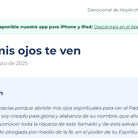
Devocional de Hoy
Arch
isponible nuestra app para iPhone y iPad:
Descárgala en el Ap
is ojos te ven
sto de 202
5
n
gracias porque abriste mis ojos espirituales para ver al Pad
soy creado para gloria y alabanza de su nombre, que ah
conocer toda la riqueza de este llamado y de esta salvac
o otorgada por medio de la fe, en el poder de tu Espírit