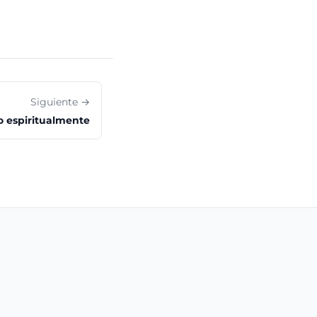
Siguiente →
o espiritualmente