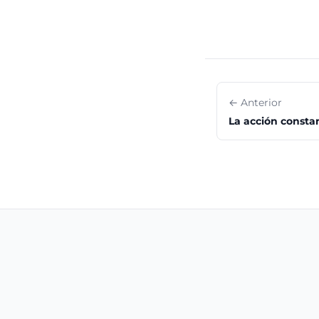
← Anterior
La acción constan