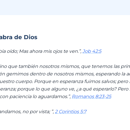
labra de Dios
ía oído; Mas ahora mis ojos te ven.”,
Job 42:5
, sino que también nosotros mismos, que tenemos las primi
én gemimos dentro de nosotros mismos, esperando la ad
uestro cuerpo. Porque en esperanza fuimos salvos; pero 
peranza; porque lo que alguno ve, ¿a qué esperarlo? Pero
con paciencia lo aguardamos.”,
Romanos 8:23-25
andamos, no por vista; ”,
2 Corintios 5:7