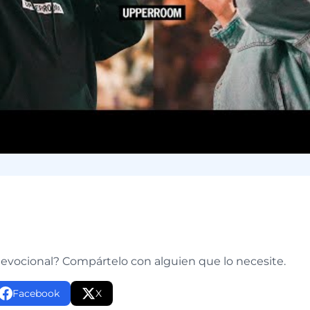
e
devocional? Compártelo con alguien que lo necesite.
Facebook
X