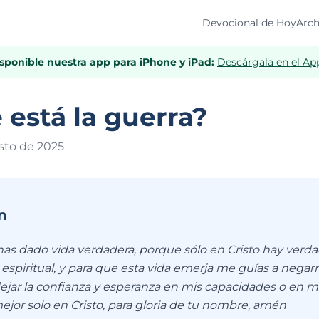
Devocional de Hoy
Arch
isponible nuestra app para iPhone y iPad:
Descárgala en el Ap
está la guerra?
sto de 202
5
n
has dado vida verdadera, porque sólo en Cristo hay verda
 espiritual, y para que esta vida emerja me guías a nega
ejar la confianza y esperanza en mis capacidades o en m
 mejor solo en Cristo, para gloria de tu nombre, amén