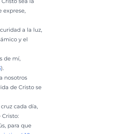
Cristo sea la
 exprese,
curidad a la luz,
dámico y el
s de mí,
3
).
a nosotros
ida de Cristo se
 cruz cada día,
Cristo:
ús, para que