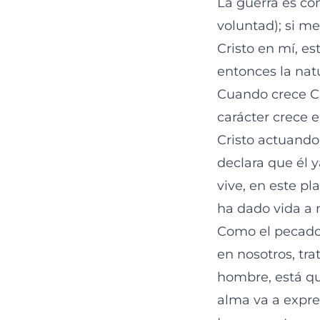
La guerra es co
voluntad); si me
Cristo en mí, es
entonces la nat
Cuando crece Cri
carácter crece e
Cristo actuando 
declara que él y
vive, en este pla
ha dado vida a n
Como el pecado
en nosotros, tra
hombre, está qu
alma va a expre