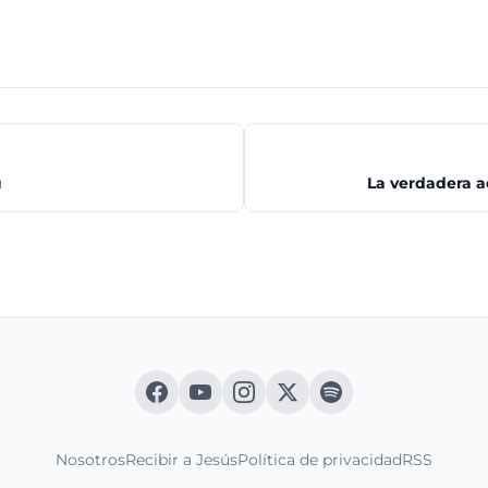
u
La verdadera a
Nosotros
Recibir a Jesús
Política de privacidad
RSS