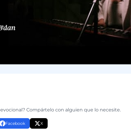
e
devocional? Compártelo con alguien que lo necesite.
Facebook
X