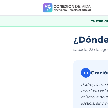
Ya está d
¿Dónde 
sábado, 23 de ago
Oració
01
Padre, tú me 
has dado vida
mismo, a no d
justicia, sino