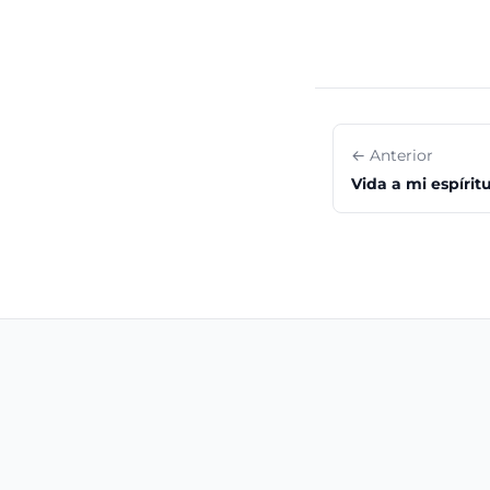
← Anterior
Vida a mi espírit