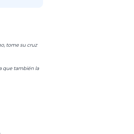
mo, tome su cruz
ra que también la