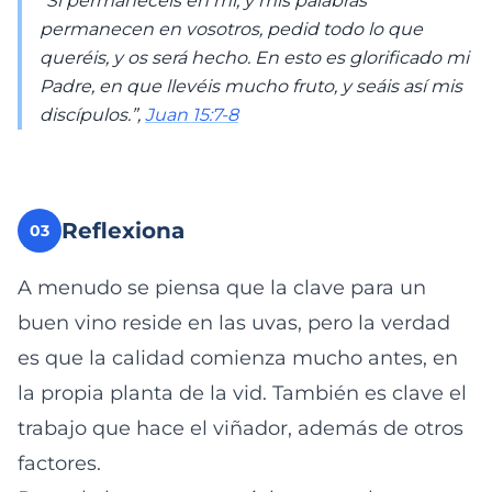
“Si permanecéis en mí, y mis palabras
permanecen en vosotros, pedid todo lo que
queréis, y os será hecho. En esto es glorificado mi
Padre, en que llevéis mucho fruto, y seáis así mis
discípulos.”,
Juan 15:7-8
Reflexiona
03
A menudo se piensa que la clave para un
buen vino reside en las uvas, pero la verdad
es que la calidad comienza mucho antes, en
la propia planta de la vid. También es clave el
trabajo que hace el viñador, además de otros
factores.