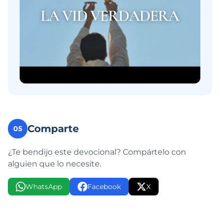
Comparte
05
¿Te bendijo este devocional? Compártelo con
alguien que lo necesite.
WhatsApp
Facebook
X