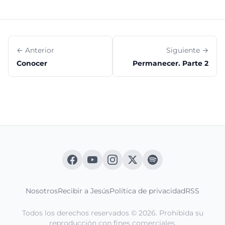
← Anterior
Siguiente →
Conocer
Permanecer. Parte 2
Nosotros
Recibir a Jesús
Política de privacidad
RSS
Todos los derechos reservados © 2026. Prohibida su
reproducción con fines comerciales.