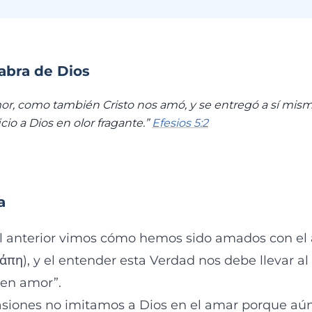
labra de Dios
r, como también Cristo nos amó, y se entregó a sí mism
icio a Dios en olor fragante.”
Efesios 5:2
a
l anterior vimos cómo hemos sido amados con el 
πη), y el entender esta Verdad nos debe llevar al 
 en amor”.
asiones no imitamos a Dios en el amar porque aú