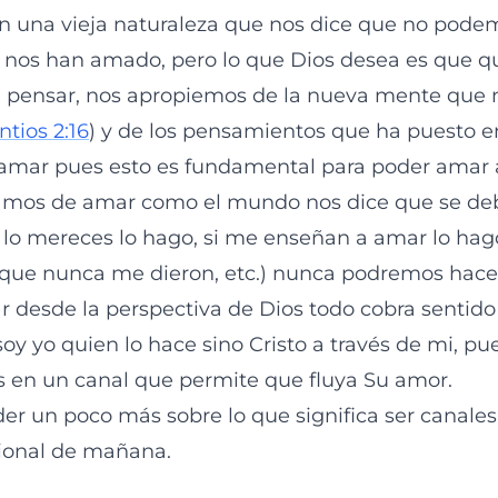
on una vieja naturaleza que nos dice que no pod
 nos han amado, pero lo que Dios desea es que q
 pensar, nos apropiemos de la nueva mente que n
ntios 2:16
) y de los pensamientos que ha puesto en
amar pues esto es fundamental para poder amar a
ratamos de amar como el mundo nos dice que se de
 lo mereces lo hago, si me enseñan a amar lo hag
que nunca me dieron, etc.) nunca podremos hacer
r desde la perspectiva de Dios todo cobra sentido
soy yo quien lo hace sino Cristo a través de mi, pu
 en un canal que permite que fluya Su amor.
er un poco más sobre lo que significa ser canale
cional de mañana.