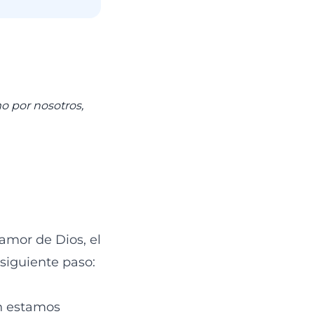
o por nosotros,
amor de Dios, el
siguiente paso:
n estamos