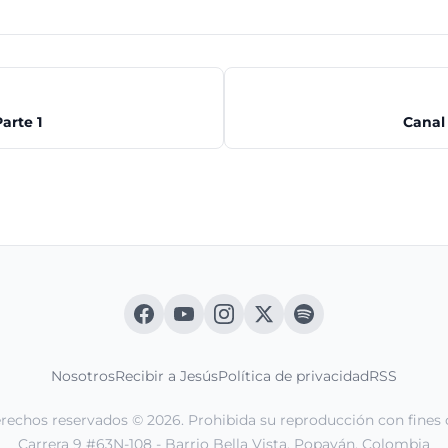
arte 1
Canal 
Nosotros
Recibir a Jesús
Política de privacidad
RSS
erechos reservados © 2026. Prohibida su reproducción con fines 
Carrera 9 #63N-108 - Barrio Bella Vista. Popayán, Colombia