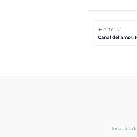
← Anterior
Canal del amor. P
Todos los d