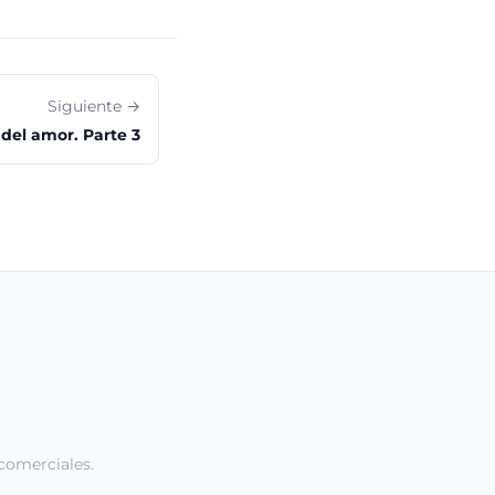
Siguiente →
del amor. Parte 3
comerciales.