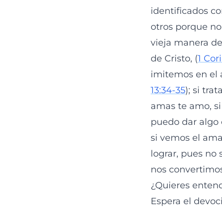
identificados c
otros porque no
vieja manera de
de Cristo, (
1 Cori
imitemos en el 
13:34-35
); si t
amas te amo, si
puedo dar algo 
si vemos el ama
lograr, pues no 
nos convertimos
¿Quieres entend
Espera el devo