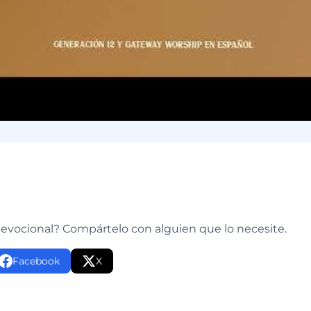
e
devocional? Compártelo con alguien que lo necesite.
Facebook
X