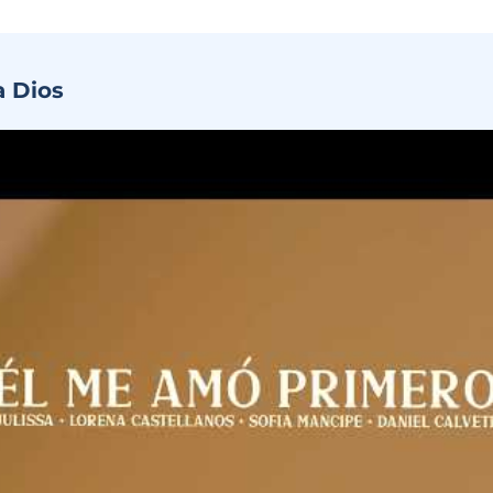
a Dios