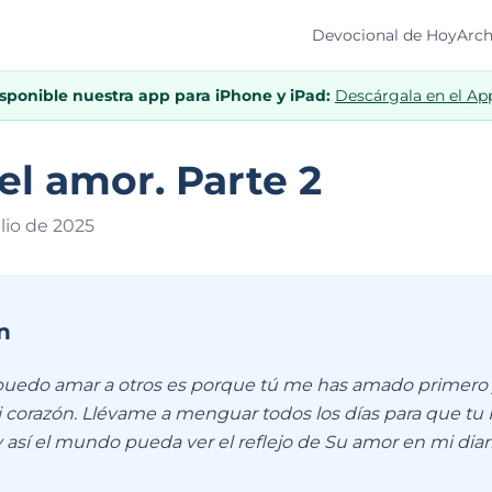
Devocional de Hoy
Arch
isponible nuestra app para iPhone y iPad:
Descárgala en el Ap
el amor. Parte 2
ulio de 202
5
n
 puedo amar a otros es porque tú me has amado primero
 corazón. Llévame a menguar todos los días para que tu 
 así el mundo pueda ver el reflejo de Su amor en mi diar