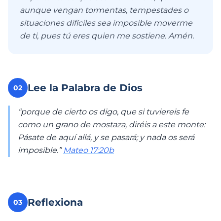
aunque vengan tormentas, tempestades o
situaciones difíciles sea imposible moverme
de ti, pues tú eres quien me sostiene. Amén.
Lee la Palabra de Dios
02
“porque de cierto os digo, que si tuviereis fe
como un grano de mostaza, diréis a este monte:
Pásate de aquí allá, y se pasará; y nada os será
imposible.”
Mateo 17:20b
Reflexiona
03