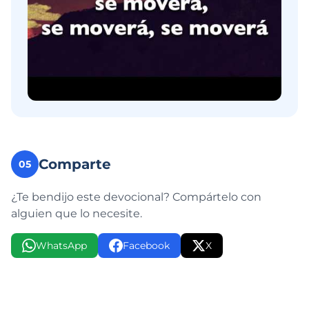
Comparte
05
¿Te bendijo este devocional? Compártelo con
alguien que lo necesite.
WhatsApp
Facebook
X