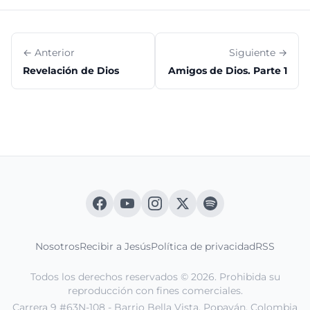
← Anterior
Siguiente →
Revelación de Dios
Amigos de Dios. Parte 1
Nosotros
Recibir a Jesús
Política de privacidad
RSS
Todos los derechos reservados © 2026. Prohibida su
reproducción con fines comerciales.
Carrera 9 #63N-108 - Barrio Bella Vista. Popayán, Colombia