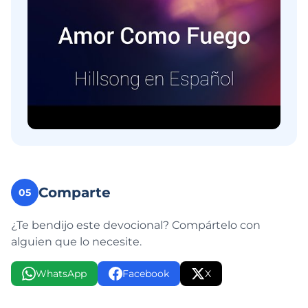
Comparte
05
¿Te bendijo este devocional? Compártelo con
alguien que lo necesite.
WhatsApp
Facebook
X