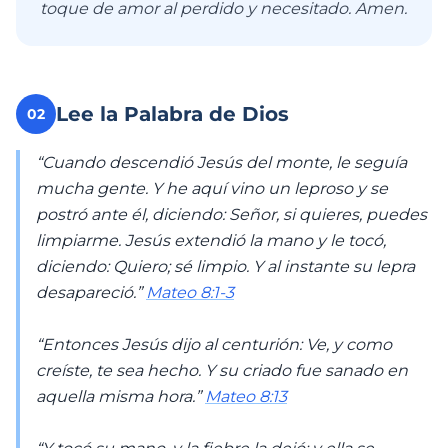
toque de amor al perdido y necesitado. Amen.
Lee la Palabra de Dios
02
“Cuando descendió Jesús del monte, le seguía
mucha gente. Y he aquí vino un leproso y se
postró ante él, diciendo: Señor, si quieres, puedes
limpiarme. Jesús extendió la mano y le tocó,
diciendo: Quiero; sé limpio. Y al instante su lepra
desapareció.”
Mateo 8:1-3
“Entonces Jesús dijo al centurión: Ve, y como
creíste, te sea hecho. Y su criado fue sanado en
aquella misma hora.”
Mateo 8:13