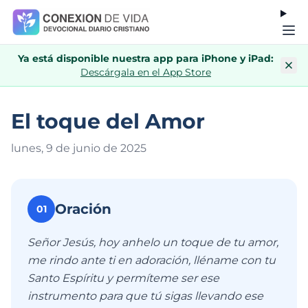
Ya está disponible nuestra app para iPhone y iPad:
Descárgala en el App Store
El toque del Amor
lunes, 9 de junio de 202
5
Oración
01
Señor Jesús, hoy anhelo un toque de tu amor,
me rindo ante ti en adoración, lléname con tu
Santo Espíritu y permíteme ser ese
instrumento para que tú sigas llevando ese