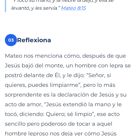
“Y tocó su mano, y la fiebre la dejó; y ella se
levantó, y les servía.”
Mateo 8:15
Reflexiona
03
Mateo nos menciona cómo, después de que
Jesús bajó del monte, un hombre con lepra se
postró delante de Él, y le dijo: “Señor, si
quieres, puedes limpiarme”, pero lo más
sorprendente es la declaración de Jesús y su
acto de amor, “Jesús extendió la mano y le
tocó, diciendo: Quiero; sé limpio”, ese acto
sencillo pero poderoso de tocar a aquel
hombre leproso nos deja ver cómo Jesús