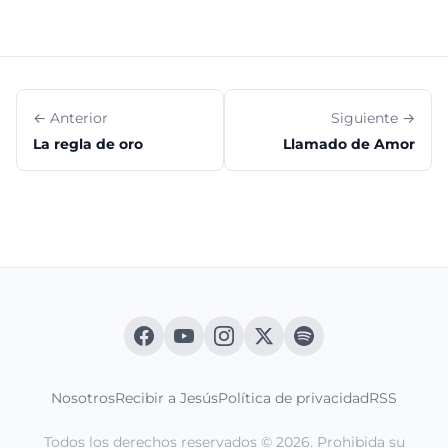
← Anterior
Siguiente →
La regla de oro
Llamado de Amor
Nosotros
Recibir a Jesús
Política de privacidad
RSS
Todos los derechos reservados © 2026. Prohibida su