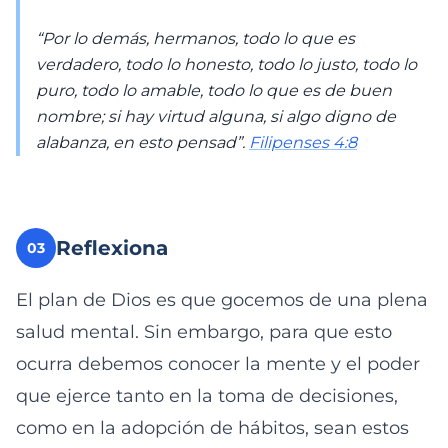
“Por lo demás, hermanos, todo lo que es
verdadero, todo lo honesto, todo lo justo, todo lo
puro, todo lo amable, todo lo que es de buen
nombre; si hay virtud alguna, si algo digno de
alabanza, en esto pensad”.
Filipenses 4:8
Reflexiona
03
El plan de Dios es que gocemos de una plena
salud mental. Sin embargo, para que esto
ocurra debemos conocer la mente y el poder
que ejerce tanto en la toma de decisiones,
como en la adopción de hábitos, sean estos