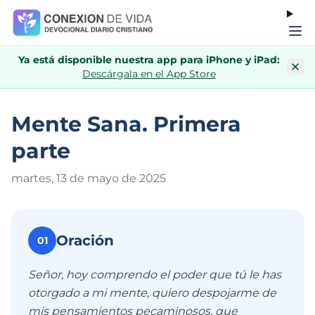
Ya está disponible nuestra app para iPhone y iPad:
Descárgala en el App Store
Mente Sana. Primera
parte
martes, 13 de mayo de 202
5
Oración
01
Señor, hoy comprendo el poder que tú le has
otorgado a mi mente, quiero despojarme de
mis pensamientos pecaminosos, que