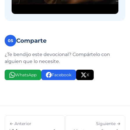
Comparte
05
¿Te bendijo este devocional? Compártelo con
alguien que lo necesite.
WhatsApp
Facebook
X
← Anterior
Siguiente →