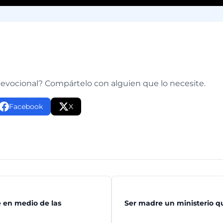
e
devocional? Compártelo con alguien que lo necesite.
Facebook
X
e en medio de las
Ser madre un ministerio qu