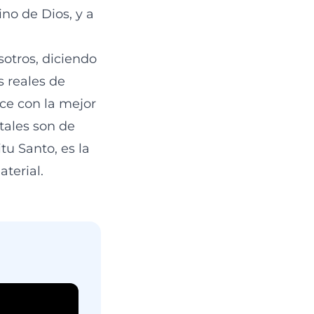
no de Dios, y a
sotros, diciendo
 reales de
ce con la mejor
tales son de
tu Santo, es la
terial.