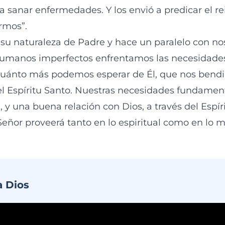
 sanar enfermedades. Y los envió a predicar el rei
rmos”.
 su naturaleza de Padre y hace un paralelo con no
humanos imperfectos enfrentamos las necesidades
 cuánto más podemos esperar de Él, que nos bendi
 el Espíritu Santo. Nuestras necesidades fundamen
l, y una buena relación con Dios, a través del Espíri
eñor proveerá tanto en lo espiritual como en lo ma
a Dios