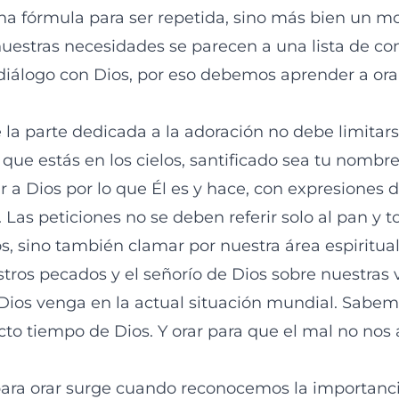
una fórmula para ser repetida, sino más bien un mo
 nuestras necesidades se parecen a una lista de c
diálogo con Dios, por eso debemos aprender a orar
la parte dedicada a la adoración no debe limitars
que estás en los cielos, santificado sea tu nombr
 a Dios por lo que Él es y hace, con expresiones 
Las peticiones no se deben referir solo al pan y t
, sino también clamar por nuestra área espiritua
tros pecados y el señorío de Dios sobre nuestras v
 Dios venga en la actual situación mundial. Sabe
cto tiempo de Dios. Y orar para que el mal no nos
ara orar surge cuando reconocemos la importanci