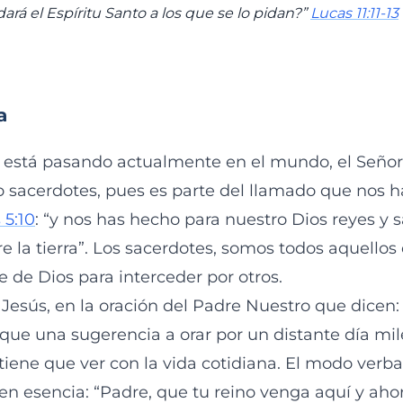
dará el Espíritu Santo a los que se lo pidan?”
Lucas 11:11-13
a
 está pasando actualmente en el mundo, el Señor
 sacerdotes, pues es parte del llamado que nos 
 5:10
: “y nos has hecho para nuestro Dios reyes y s
e la tierra”. Los sacerdotes, somos todos aquellos
 de Dios para interceder por otros.
 Jesús, en la oración del Padre Nuestro que dicen:
 que una sugerencia a orar por un distante día mil
tiene que ver con la vida cotidiana. El modo verb
a en esencia: “Padre, que tu reino venga aquí y ahor