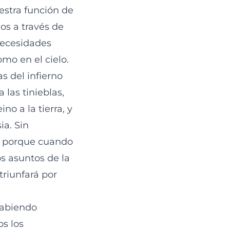
estra función de
ios a través de
 necesidades
omo en el cielo.
s del infierno
las tinieblas,
no a la tierra, y
ia. Sin
er porque cuando
s asuntos de la
triunfará por
abiendo
os los