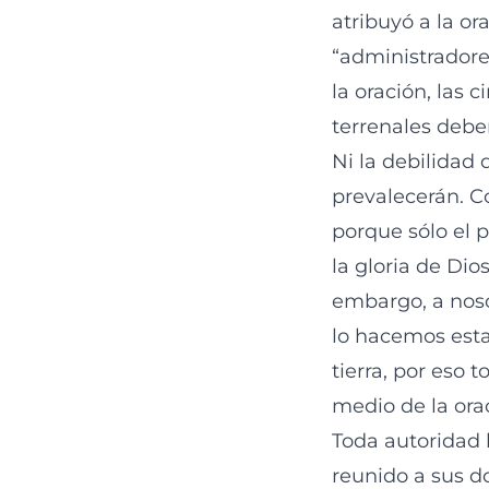
atribuyó a la o
“administradores
la oración, las 
terrenales deben
Ni la debilidad 
prevalecerán. C
porque sólo el p
la gloria de Dio
embargo, a noso
lo hacemos esta
tierra, por eso 
medio de la ora
Toda autoridad 
reunido a sus do