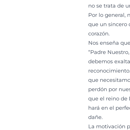
no se trata de 
Por lo general,
que un sincero 
corazón.
Nos enseña que 
“Padre Nuestro, 
debemos exaltar
reconocimiento. 
que necesitamos
perdón por nues
que el reino de
hará en el perfe
dañe.
La motivación p