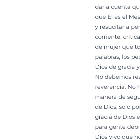
daría cuenta qu
que Él es el Me
y resucitar a p
corriente, criti
de mujer que to
palabras, los p
Dios de gracia y
No debemos resi
reverencia. No 
manera de seguir
de Dios, solo po
gracia de Dios e
para gente déb
Dios vivo que no