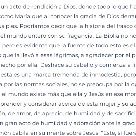
 un acto de rendición a Dios, donde todo lo que 
como María que al conocer la gracia de Dios derr
 pies. Podríamos decir que la historia del frasco 
 el mundo entero con su fragancia. La Biblia no no
 pero es evidente que la fuente de todo esto es el
 que la llevó a esas lágrimas, a agradecer por el 
hecho por ella. Deshace su cabello y comienza a li
, esta es una marca tremenda de inmodestia, pero
 por las normas sociales, no se preocupa por la o
 el mundo existe más que ella y Jesús en ese mo
prender y considerar acerca de esta mujer y su ac
n, de amor, de aprecio, de humildad y de sacrifici
Un gran acto de humildad y adoración ante la graci
món cabila en su mente sobre Jesús, “Este, si fuer