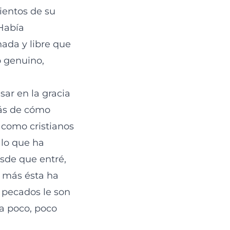
ientos de su
 Había
nada y libre que
 genuino,
sar en la gracia
más de cómo
 como cristianos
 lo que ha
sde que entré,
; más ésta ha
 pecados le son
a poco, poco