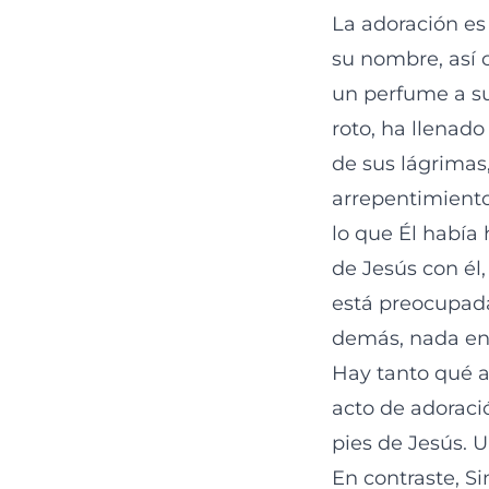
La adoración es
su nombre, así 
un perfume a sus
roto, ha llenado
de sus lágrimas,
arrepentimiento
lo que Él había 
de Jesús con él
está preocupada
demás, nada en
Hay tanto qué a
acto de adoració
pies de Jesús. 
En contraste, Si