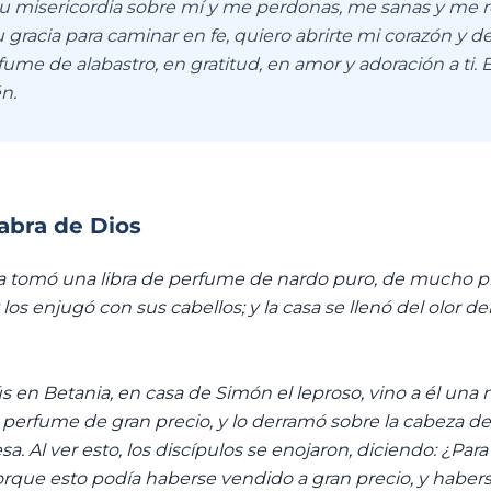
tu misericordia sobre mí y me perdonas, me sanas y me r
 gracia para caminar en fe, quiero abrirte mi corazón y de
ume de alabastro, en gratitud, en amor y adoración a ti.
n.
labra de Dios
 tomó una libra de perfume de nardo puro, de mucho pre
 los enjugó con sus cabellos; y la casa se llenó del olor d
s en Betania, en casa de Simón el leproso, vino a él una 
 perfume de gran precio, y lo derramó sobre la cabeza de
a. Al ver esto, los discípulos se enojaron, diciendo: ¿Par
rque esto podía haberse vendido a gran precio, y habers