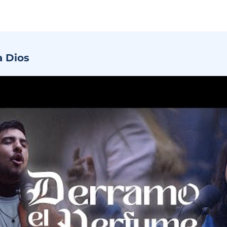
a Dios