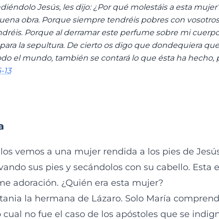
diéndolo Jesús, les dijo: ¿Por qué molestáis a esta muje
ena obra. Porque siempre tendréis pobres con vosotros,
réis. Porque al derramar este perfume sobre mi cuerpo,
ara la sepultura. De cierto os digo que dondequiera qu
odo el mundo, también se contará lo que ésta ha hecho,
-13
a
ulos vemos a una mujer rendida a los pies de Jes
vando sus pies y secándolos con su cabello. Esta 
me adoración. ¿Quién era esta mujer?
tania la hermana de Lázaro. Solo María comprendi
 cual no fue el caso de los apóstoles que se indig