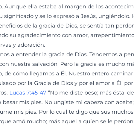
. Aunque ella estaba al margen de los acontecim
 significado y se lo expresó a Jesús, ungiéndolo.
neficios de la gracia de Dios, se sentía tan perdo
ndo su agradecimiento con amor, arrepentimiento
rvas y adoración.
rnos a entender la gracia de Dios. Tendemos a pen
con nuestra salvación. Pero la gracia es mucho 
o, de cómo llegamos a Él. Nuestro entero caminar
sado por la Gracia de Dios y por el amor a Él, por
ros.
Lucas 7:45-47
“No me diste beso; más ésta, de
 besar mis pies. No ungiste mi cabeza con aceite
ume mis pies. Por lo cual te digo que sus muchos
rque amó mucho; más aquel a quien se le perdon