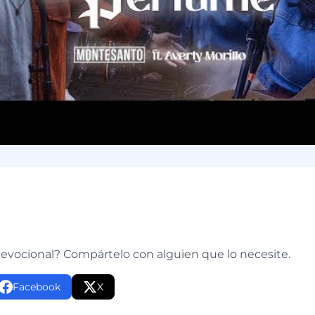
e
devocional? Compártelo con alguien que lo necesite.
Facebook
X