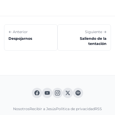
← Anterior
Siguiente →
Despojarnos
Saliendo de la
tentación
Nosotros
Recibir a Jesús
Política de privacidad
RSS