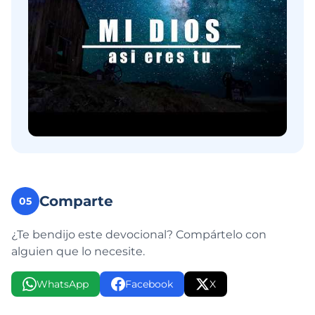
Comparte
05
¿Te bendijo este devocional? Compártelo con
alguien que lo necesite.
WhatsApp
Facebook
X