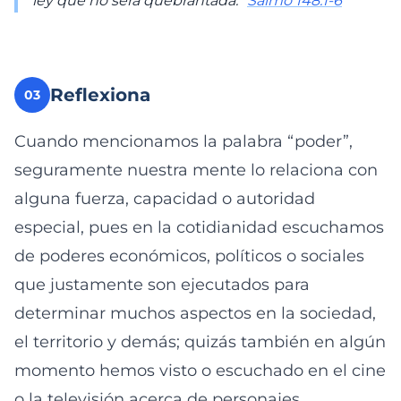
ley que no será quebrantada.”
Salmo 148:1-6
Reflexiona
03
Cuando mencionamos la palabra “poder”,
seguramente nuestra mente lo relaciona con
alguna fuerza, capacidad o autoridad
especial, pues en la cotidianidad escuchamos
de poderes económicos, políticos o sociales
que justamente son ejecutados para
determinar muchos aspectos en la sociedad,
el territorio y demás; quizás también en algún
momento hemos visto o escuchado en el cine
o la televisión acerca de personajes