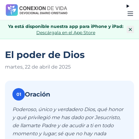
Ya está disponible nuestra app para iPhone y iPad:
Descárgala en el App Store
El poder de Dios
martes, 22 de abril de 202
5
Oración
01
Poderoso, único y verdadero Dios, qué honor
y qué privilegió me has dado por Jesucristo,
de llamarte Padre y de acudir a ti en todo
momento y lugar; sé que no hay nada