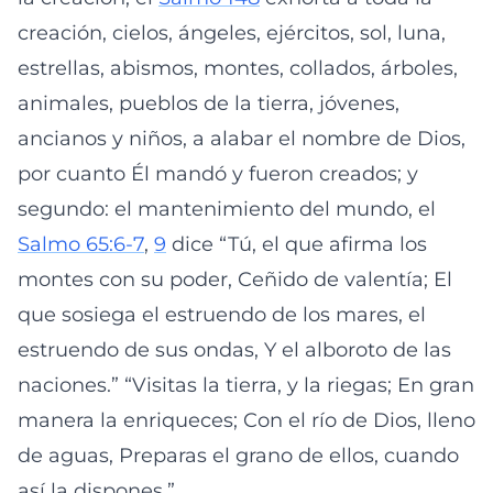
creación, cielos, ángeles, ejércitos, sol, luna,
estrellas, abismos, montes, collados, árboles,
animales, pueblos de la tierra, jóvenes,
ancianos y niños, a alabar el nombre de Dios,
por cuanto Él mandó y fueron creados; y
segundo: el mantenimiento del mundo, el
Salmo 65:6-7
,
9
dice “Tú, el que afirma los
montes con su poder, Ceñido de valentía; El
que sosiega el estruendo de los mares, el
estruendo de sus ondas, Y el alboroto de las
naciones.” “Visitas la tierra, y la riegas; En gran
manera la enriqueces; Con el río de Dios, lleno
de aguas, Preparas el grano de ellos, cuando
así la dispones.”