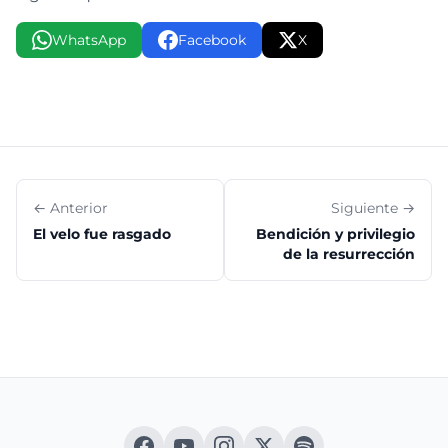
WhatsApp
Facebook
X
← Anterior
Siguiente →
El velo fue rasgado
Bendición y privilegio
de la resurrección