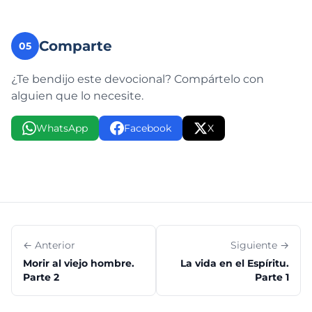
Comparte
05
¿Te bendijo este devocional? Compártelo con
alguien que lo necesite.
WhatsApp
Facebook
X
← Anterior
Siguiente →
Morir al viejo hombre.
La vida en el Espíritu.
Parte 2
Parte 1