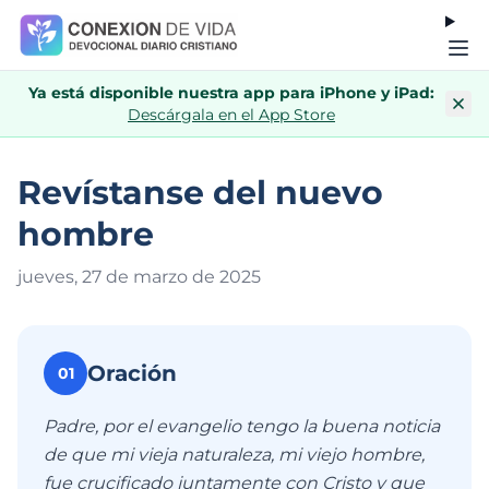
Ya está disponible nuestra app para iPhone y iPad:
Descárgala en el App Store
Revístanse del nuevo
hombre
jueves, 27 de marzo de 202
5
Oración
01
Padre, por el evangelio tengo la buena noticia
de que mi vieja naturaleza, mi viejo hombre,
fue crucificado juntamente con Cristo y que