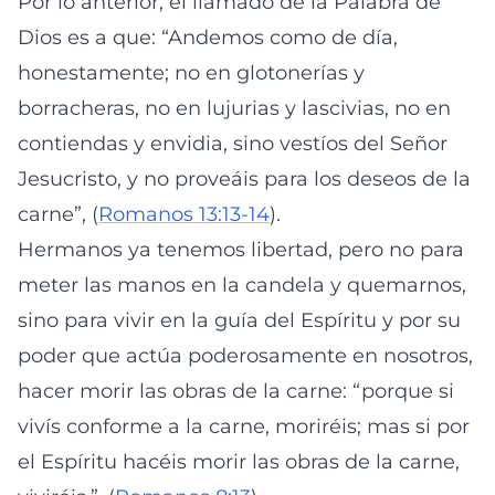
Por lo anterior, el llamado de la Palabra de
Dios es a que: “Andemos como de día,
honestamente; no en glotonerías y
borracheras, no en lujurias y lascivias, no en
contiendas y envidia, sino vestíos del Señor
Jesucristo, y no proveáis para los deseos de la
carne”, (
Romanos 13:13-14
).
Hermanos ya tenemos libertad, pero no para
meter las manos en la candela y quemarnos,
sino para vivir en la guía del Espíritu y por su
poder que actúa poderosamente en nosotros,
hacer morir las obras de la carne: “porque si
vivís conforme a la carne, moriréis; mas si por
el Espíritu hacéis morir las obras de la carne,